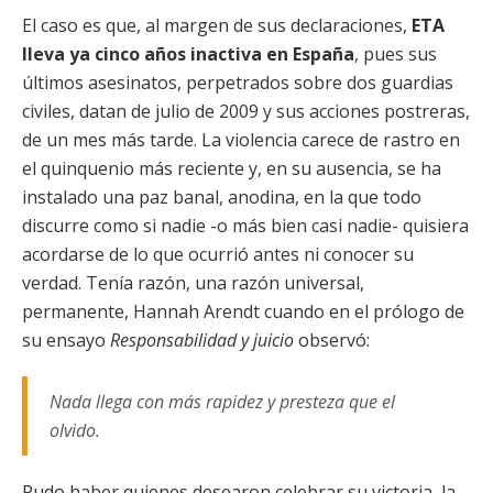
El caso es que, al margen de sus declaraciones,
ETA
lleva ya cinco años inactiva en España
, pues sus
últimos asesinatos, perpetrados sobre dos guardias
civiles, datan de julio de 2009 y sus acciones postreras,
de un mes más tarde. La violencia carece de rastro en
el quinquenio más reciente y, en su ausencia, se ha
instalado una paz banal, anodina, en la que todo
discurre como si nadie -o más bien casi nadie- quisiera
acordarse de lo que ocurrió antes ni conocer su
verdad. Tenía razón, una razón universal,
permanente, Hannah Arendt cuando en el prólogo de
su ensayo
Responsabilidad y juicio
observó:
Nada llega con más rapidez y presteza que el
olvido.
Pudo haber quienes desearon celebrar su victoria, la