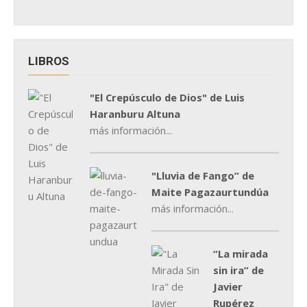
LIBROS
"El Crepúsculo de Dios" de Luis
Haranburu Altuna
más información...
"Lluvia de Fango” de
Maite Pagazaurtundúa
más información...
“La mirada
sin ira” de
Javier
Rupérez