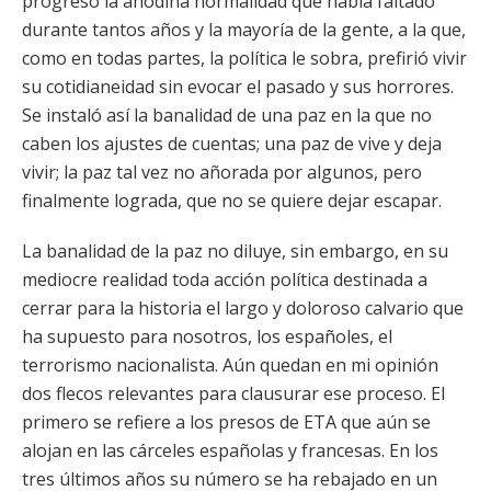
progresó la anodina normalidad que había faltado
durante tantos años y la mayoría de la gente, a la que,
como en todas partes, la política le sobra, prefirió vivir
su cotidianeidad sin evocar el pasado y sus horrores.
Se instaló así la banalidad de una paz en la que no
caben los ajustes de cuentas; una paz de vive y deja
vivir; la paz tal vez no añorada por algunos, pero
finalmente lograda, que no se quiere dejar escapar.
La banalidad de la paz no diluye, sin embargo, en su
mediocre realidad toda acción política destinada a
cerrar para la historia el largo y doloroso calvario que
ha supuesto para nosotros, los españoles, el
terrorismo nacionalista. Aún quedan en mi opinión
dos flecos relevantes para clausurar ese proceso. El
primero se refiere a los presos de ETA que aún se
alojan en las cárceles españolas y francesas. En los
tres últimos años su número se ha rebajado en un