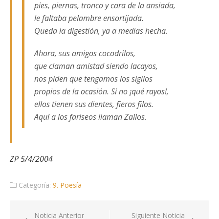
pies, piernas, tronco y cara de la ansiada,
le faltaba pelambre ensortijada.
Queda la digestión, ya a medias hecha.
Ahora, sus amigos cocodrilos,
que claman amistad siendo lacayos,
nos piden que tengamos los sigilos
propios de la ocasión. Si no ¡qué rayos!,
ellos tienen sus dientes, fieros filos.
Aquí a los fariseos llaman Zallos.
ZP 5/4/2004
Categoría:
9. Poesía
Navegación
Noticia Anterior
Siguiente Noticia