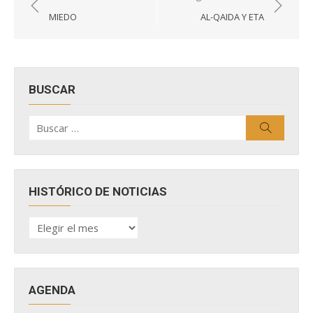
de
MIEDO
AL-QAIDA Y ETA
entradas
BUSCAR
Buscar
Buscar
por:
HISTÓRICO DE NOTICIAS
HISTÓRICO
DE
NOTICIAS
AGENDA