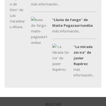
más información...
"Lluvia de Fango” de
Maite Pagazaurtundúa
más información...
“La mirada
sin ira” de
Javier
Rupérez
más
información...
BUSCAR