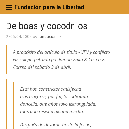
Skip
to
Fundación para la Libertad
content
De boas y cocodrilos
05/04/2004
by
fundacion
/
A propósito del artículo de título «UPV y conflicto
vasco» perpetrado po Ramón Zallo & Co. en El
Correo del sábado 3 de abril.
Está boa constrictor satisfecha
tras tragarse, por fin, la codiciada
doncella, que años tuvo estrangulada;
mas aún resistía alguna mecha.
Después de devorar, hasta la fecha,