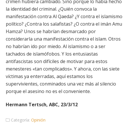
crimen hubiera cambiado. Sino porque lo había hecho
la identidad del criminal. ¿Quién convoca la
manifestación contra Al Qaeda? ¿Y contra el islamismo
político? ¿Contra los salafistas? ¿O contra el imán Amu
Hamza? Unos se habrían desmarcado por
considerarla una manifestación contra el islam. Otros
no habrían ido por miedo. Al islamismo o a ser
tachados de islamófobos. Y los entusiastas
antifascistas son difíciles de motivar para estos
menesteres «tan complicados». Y ahora, con las siete
víctimas ya enterradas, aquí estamos los
supervivientes, conminados una vez más al silencio
porque el asesino no es el conveniente.
Hermann Tertsch, ABC, 23/3/12
Categoría:
Opinión