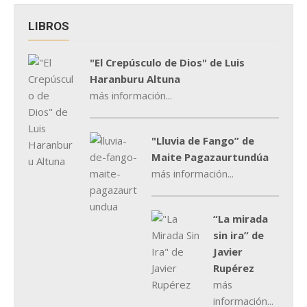
LIBROS
"El Crepúsculo de Dios" de Luis
Haranburu Altuna
más información...
"Lluvia de Fango” de
Maite Pagazaurtundúa
más información...
“La mirada
sin ira” de
Javier
Rupérez
más
información...