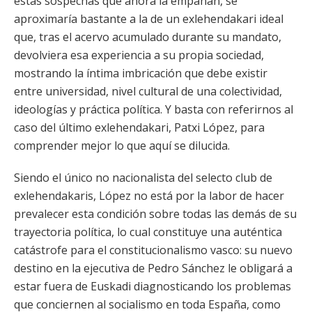
estas sospechas que ahora la empañan, se
aproximaría bastante a la de un exlehendakari ideal
que, tras el acervo acumulado durante su mandato,
devolviera esa experiencia a su propia sociedad,
mostrando la íntima imbricación que debe existir
entre universidad, nivel cultural de una colectividad,
ideologías y práctica política. Y basta con referirnos al
caso del último exlehendakari, Patxi López, para
comprender mejor lo que aquí se dilucida.
Siendo el único no nacionalista del selecto club de
exlehendakaris, López no está por la labor de hacer
prevalecer esta condición sobre todas las demás de su
trayectoria política, lo cual constituye una auténtica
catástrofe para el constitucionalismo vasco: su nuevo
destino en la ejecutiva de Pedro Sánchez le obligará a
estar fuera de Euskadi diagnosticando los problemas
que conciernen al socialismo en toda España, como