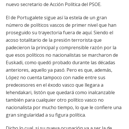
nuevo secretario de Acción Política del PSOE.
El de Portugalete sigue así la estela de un gran
número de políticos vascos de primer nivel que han
proseguido su trayectoria fuera de aquí. Siendo el
acoso totalitario de la presión terrorista que
padecieron la principal y comprensible razón por la
que esos políticos no nacionalistas se marcharon de
Euskadi, como quedó probado durante las décadas
anteriores, aquello ya pasó. Pero es que, además,
López no cuenta tampoco con nadie entre sus
predecesores en el éxodo vasco que llegara a
lehendakari, listón que quedará como inalcanzable
también para cualquier otro político vasco no
nacionalista por mucho tiempo, lo que le confiere una
gran singularidad a su figura política.
Dicho lo cual, si su nueva ocupación va a ser la de