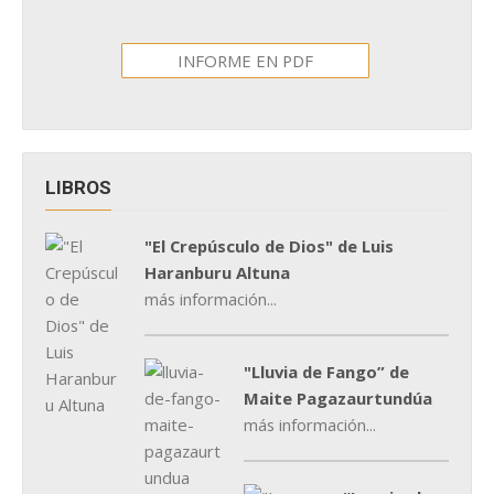
INFORME EN PDF
LIBROS
"El Crepúsculo de Dios" de Luis
Haranburu Altuna
más información...
"Lluvia de Fango” de
Maite Pagazaurtundúa
más información...