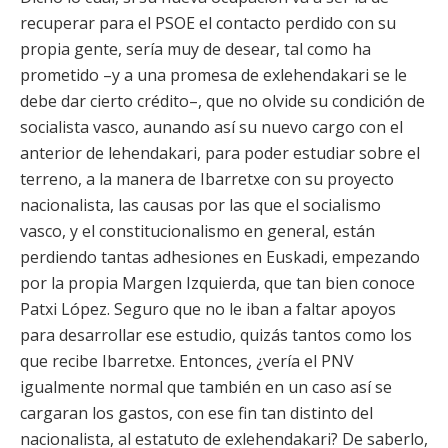
recuperar para el PSOE el contacto perdido con su
propia gente, sería muy de desear, tal como ha
prometido –y a una promesa de exlehendakari se le
debe dar cierto crédito–, que no olvide su condición de
socialista vasco, aunando así su nuevo cargo con el
anterior de lehendakari, para poder estudiar sobre el
terreno, a la manera de Ibarretxe con su proyecto
nacionalista, las causas por las que el socialismo
vasco, y el constitucionalismo en general, están
perdiendo tantas adhesiones en Euskadi, empezando
por la propia Margen Izquierda, que tan bien conoce
Patxi López. Seguro que no le iban a faltar apoyos
para desarrollar ese estudio, quizás tantos como los
que recibe Ibarretxe. Entonces, ¿vería el PNV
igualmente normal que también en un caso así se
cargaran los gastos, con ese fin tan distinto del
nacionalista, al estatuto de exlehendakari? De saberlo,