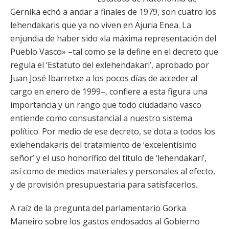
Gernika echó a andar a finales de 1979, son cuatro los
lehendakaris que ya no viven en Ajuria Enea. La
enjundia de haber sido «la máxima representación del
Pueblo Vasco» –tal como se la define en el decreto que
regula el ‘Estatuto del exlehendakari’, aprobado por
Juan José Ibarretxe a los pocos días de acceder al
cargo en enero de 1999–, confiere a esta figura una
importancia y un rango que todo ciudadano vasco
entiende como consustancial a nuestro sistema
político. Por medio de ese decreto, se dota a todos los
exlehendakaris del tratamiento de ‘excelentísimo
señor’ y el uso honorífico del título de ‘lehendakari’,
así como de medios materiales y personales al efecto,
y de provisión presupuestaria para satisfacerlos.
A raíz de la pregunta del parlamentario Gorka
Maneiro sobre los gastos endosados al Gobierno