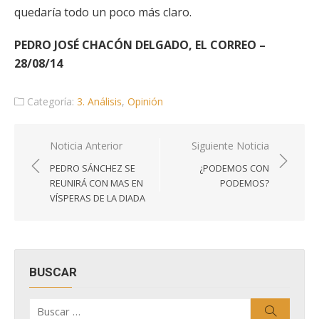
quedaría todo un poco más claro.
PEDRO JOSÉ CHACÓN DELGADO, EL CORREO –
28/08/14
Categoría:
3. Análisis
,
Opinión
Navegación
Noticia Anterior
Siguiente Noticia
de
PEDRO SÁNCHEZ SE
¿PODEMOS CON
entradas
REUNIRÁ CON MAS EN
PODEMOS?
VÍSPERAS DE LA DIADA
BUSCAR
Buscar
Buscar
por: