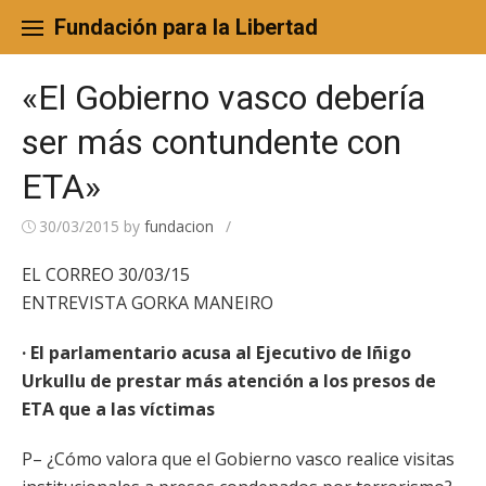
Skip
to
Fundación para la Libertad
content
«El Gobierno vasco debería
ser más contundente con
ETA»
30/03/2015
by
fundacion
/
EL CORREO 30/03/15
ENTREVISTA GORKA MANEIRO
· El parlamentario acusa al Ejecutivo de Iñigo
Urkullu de prestar más atención a los presos de
ETA que a las víctimas
P– ¿Cómo valora que el Gobierno vasco realice visitas