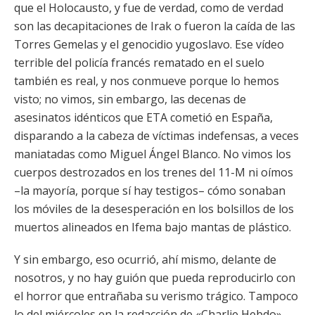
que el Holocausto, y fue de verdad, como de verdad
son las decapitaciones de Irak o fueron la caída de las
Torres Gemelas y el genocidio yugoslavo. Ese vídeo
terrible del policía francés rematado en el suelo
también es real, y nos conmueve porque lo hemos
visto; no vimos, sin embargo, las decenas de
asesinatos idénticos que ETA cometió en España,
disparando a la cabeza de víctimas indefensas, a veces
maniatadas como Miguel Ángel Blanco. No vimos los
cuerpos destrozados en los trenes del 11-M ni oímos
–la mayoría, porque sí hay testigos– cómo sonaban
los móviles de la desesperación en los bolsillos de los
muertos alineados en Ifema bajo mantas de plástico.
Y sin embargo, eso ocurrió, ahí mismo, delante de
nosotros, y no hay guión que pueda reproducirlo con
el horror que entrañaba su verismo trágico. Tampoco
lo del miércoles en la redacción de «Charlie Hebdo»,