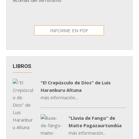
INFORME EN PDF
LIBROS
"El Crepúsculo de Dios" de Luis
Haranburu Altuna
más información...
"Lluvia de Fango” de
Maite Pagazaurtundúa
más información...