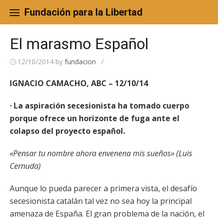
Skip
to
Fundación para la Libertad
content
El marasmo Español
12/10/2014
by
fundacion
/
IGNACIO CAMACHO, ABC – 12/10/14
· La aspiración secesionista ha tomado cuerpo
porque ofrece un horizonte de fuga ante el
colapso del proyecto español.
«Pensar tu nombre ahora envenena mis sueños» (Luis
Cernuda)
Aunque lo pueda parecer a primera vista, el desafío
secesionista catalán tal vez no sea hoy la principal
amenaza de España. El gran problema de la nación, el