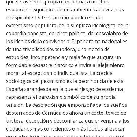
que se vive en la propia conciencia, a muchos
españoles asqueados de un ambiente cada vez más
irrespirable. Del sectarismo banderizo, del
extremismo populista, de la simpleza ideológica, de la
cobardía pancista, del circo político, del descalabro de
los ideales de la convivencia. El panorama nacional es
de una trivialidad devastadora, una mezcla de
estupidez, incompetencia y mala fe que augura un
formidable desastre histórico e invita al alejamiento
moral, al escepticismo individualista. La crecida
sociológica del pesimismo es la peor noticia de esta
España zarandeada en la que el riesgo de epidemia
representa el paroxismo simbólico de su propia
tensión. La desolación que emponzoñaba los sueños
desterrados de Cernuda es ahora un cóctel tóxico de
tristeza, decepción y desconfianza que envenena a los
ciudadanos más conscientes o más lúcidos al evocar
en medio de esta jeremíaca atmósfera de colapso el