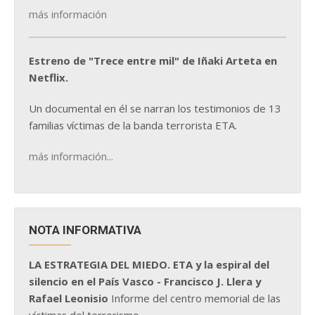
más información
Estreno de "Trece entre mil" de Iñaki Arteta en
Netflix.
Un documental en él se narran los testimonios de 13
familias víctimas de la banda terrorista ETA.
más información...
NOTA INFORMATIVA
LA ESTRATEGIA DEL MIEDO. ETA y la espiral del
silencio en el País Vasco - Francisco J. Llera y
Rafael Leonisio
Informe del centro memorial de las
víctimas del terrorismo