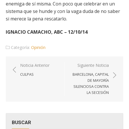
enemiga de sí misma. Con poco que celebrar en un
sistema que se hunde y con la vaga duda de no saber
si merece la pena rescatarlo.
IGNACIO CAMACHO, ABC – 12/10/14
Categoría:
Opinión
Navegación
Noticia Anterior
Siguiente Noticia
de
CULPAS
BARCELONA, CAPITAL
entradas
DE MAYORÍA
SILENCIOSA CONTRA
LA SECESIÓN
BUSCAR