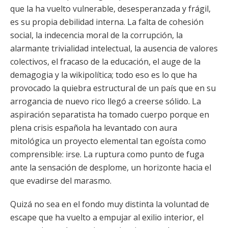
que la ha vuelto vulnerable, desesperanzada y frágil,
es su propia debilidad interna. La falta de cohesión
social, la indecencia moral de la corrupción, la
alarmante trivialidad intelectual, la ausencia de valores
colectivos, el fracaso de la educación, el auge de la
demagogia y la wikipolítica; todo eso es lo que ha
provocado la quiebra estructural de un país que en su
arrogancia de nuevo rico llegó a creerse sólido. La
aspiración separatista ha tomado cuerpo porque en
plena crisis española ha levantado con aura
mitológica un proyecto elemental tan egoísta como
comprensible: irse. La ruptura como punto de fuga
ante la sensación de desplome, un horizonte hacia el
que evadirse del marasmo.
Quizá no sea en el fondo muy distinta la voluntad de
escape que ha vuelto a empujar al exilio interior, el