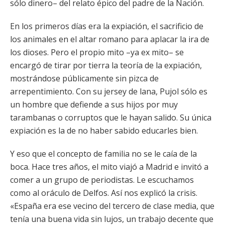
sólo dinero– del relato épico del padre de la Nación.
En los primeros días era la expiación, el sacrificio de
los animales en el altar romano para aplacar la ira de
los dioses. Pero el propio mito –ya ex mito– se
encargó de tirar por tierra la teoría de la expiación,
mostrándose públicamente sin pizca de
arrepentimiento. Con su jersey de lana, Pujol sólo es
un hombre que defiende a sus hijos por muy
tarambanas o corruptos que le hayan salido. Su única
expiación es la de no haber sabido educarles bien.
Y eso que el concepto de familia no se le caía de la
boca. Hace tres años, el mito viajó a Madrid e invitó a
comer a un grupo de periodistas. Le escuchamos
como al oráculo de Delfos. Así nos explicó la crisis.
«España era ese vecino del tercero de clase media, que
tenía una buena vida sin lujos, un trabajo decente que