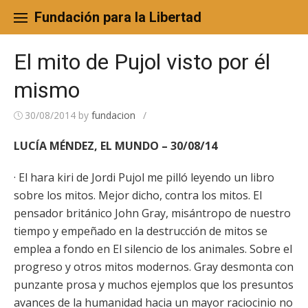
Skip
to
Fundación para la Libertad
content
El mito de Pujol visto por él
mismo
30/08/2014
by
fundacion
/
LUCÍA MÉNDEZ, EL MUNDO – 30/08/14
· El hara kiri de Jordi Pujol me pilló leyendo un libro
sobre los mitos. Mejor dicho, contra los mitos. El
pensador británico John Gray, misántropo de nuestro
tiempo y empeñado en la destrucción de mitos se
emplea a fondo en El silencio de los animales. Sobre el
progreso y otros mitos modernos. Gray desmonta con
punzante prosa y muchos ejemplos que los presuntos
avances de la humanidad hacia un mayor raciocinio no