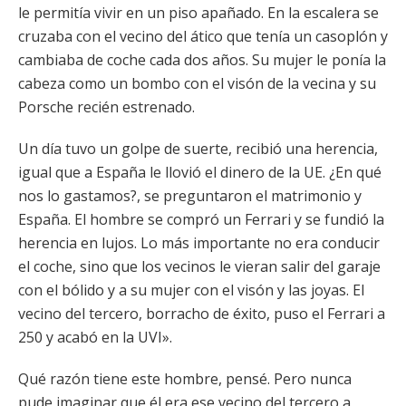
le permitía vivir en un piso apañado. En la escalera se
cruzaba con el vecino del ático que tenía un casoplón y
cambiaba de coche cada dos años. Su mujer le ponía la
cabeza como un bombo con el visón de la vecina y su
Porsche recién estrenado.
Un día tuvo un golpe de suerte, recibió una herencia,
igual que a España le llovió el dinero de la UE. ¿En qué
nos lo gastamos?, se preguntaron el matrimonio y
España. El hombre se compró un Ferrari y se fundió la
herencia en lujos. Lo más importante no era conducir
el coche, sino que los vecinos le vieran salir del garaje
con el bólido y a su mujer con el visón y las joyas. El
vecino del tercero, borracho de éxito, puso el Ferrari a
250 y acabó en la UVI».
Qué razón tiene este hombre, pensé. Pero nunca
pude imaginar que él era ese vecino del tercero a