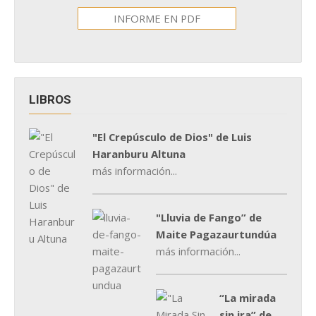
INFORME EN PDF
LIBROS
"El Crepúsculo de Dios" de Luis
Haranburu Altuna
más información...
"Lluvia de Fango” de
Maite Pagazaurtundúa
más información...
“La mirada
sin ira” de