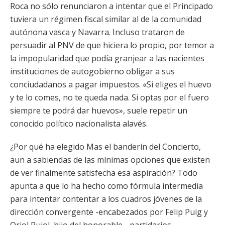
Roca no sólo renunciaron a intentar que el Principado
tuviera un régimen fiscal similar al de la comunidad
autónona vasca y Navarra. Incluso trataron de
persuadir al PNV de que hiciera lo propio, por temor a
la impopularidad que podía granjear a las nacientes
instituciones de autogobierno obligar a sus
conciudadanos a pagar impuestos. «Si eliges el huevo
y te lo comes, no te queda nada. Si optas por el fuero
siempre te podrá dar huevos», suele repetir un
conocido político nacionalista alavés.
¿Por qué ha elegido Mas el banderín del Concierto,
aun a sabiendas de las mínimas opciones que existen
de ver finalmente satisfecha esa aspiración? Todo
apunta a que lo ha hecho como fórmula intermedia
para intentar contentar a los cuadros jóvenes de la
dirección convergente -encabezados por Felip Puig y