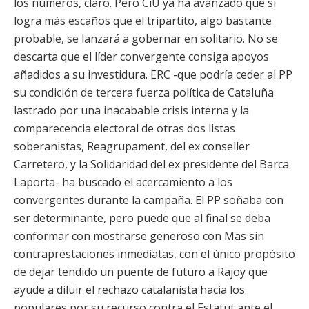
los números, claro. Pero CiU ya ha avanzado que si
logra más escaños que el tripartito, algo bastante
probable, se lanzará a gobernar en solitario. No se
descarta que el líder convergente consiga apoyos
añadidos a su investidura. ERC -que podría ceder al PP
su condición de tercera fuerza política de Cataluña
lastrado por una inacabable crisis interna y la
comparecencia electoral de otras dos listas
soberanistas, Reagrupament, del ex conseller
Carretero, y la Solidaridad del ex presidente del Barca
Laporta- ha buscado el acercamiento a los
convergentes durante la campaña. El PP soñaba con
ser determinante, pero puede que al final se deba
conformar con mostrarse generoso con Mas sin
contraprestaciones inmediatas, con el único propósito
de dejar tendido un puente de futuro a Rajoy que
ayude a diluir el rechazo catalanista hacia los
populares por su recurso contra el Estatut ante el