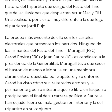
errores, deslealtades y fracasos que han jalonado la
historia del tripartito que surgió del Pacto del Tinell,
que de las ilusiones que despiertan Artur Mas y CiU.
Una coalición, por cierto, muy diferente a la que legó
el patriarca Jordi Pujol.
La prueba más evidente de ello son los carteles
electorales que presentan los partidos. Ninguno de
los firmantes del Pacto del Tinell -Maragall (PSC),
Carod Rovira (ERC) y Joan Saura (IC)- es candidato a la
presidencia de la Generalitat. Maragall tuvo que ceder
el bastón de mando a Montilla en una maniobra
claramente orquestada por Zapatero y su entorno.
Carod ha visto cómo sus reiterados errores y la
permanente guerra intestina que se libra en Esquerra
precipitaban el final de su carrera política. A Saura le
han dejado fuera su mala gestión en Interior y la del
tripartito en su conjunto.