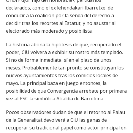
Oriol Pujol, hijo del honorable-, partidarios
declarados, como el ex lehendakari Ibarretxe, de
conducir a la coalición por la senda del derecho a
decidir tras los recortes al Estatut, y no asustar al
electorado más moderado y posibilista.
La historia abona la hipótesis de que, recuperado el
poder, CiU volverá a exhibir su rostro más templado.
Si no de forma inmediata, sí en el plazo de unos
meses. Probablemente tan pronto se constituyan los
nuevos ayuntamientos tras los comicios locales de
mayo. La principal baza en juego entonces, la
posibilidad de que Convergencia arrebate por primera
vez al PSC la simbólica Alcaldía de Barcelona.
Pocos observadores dudan de que el retorno al Palau
de la Generalitat devolverá a CiU las ganas de
recuperar su tradicional papel como actor principal en