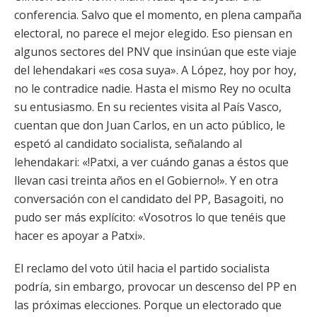
conferencia. Salvo que el momento, en plena campaña
electoral, no parece el mejor elegido. Eso piensan en
algunos sectores del PNV que insinúan que este viaje
del lehendakari «es cosa suya». A López, hoy por hoy,
no le contradice nadie. Hasta el mismo Rey no oculta
su entusiasmo. En su recientes visita al País Vasco,
cuentan que don Juan Carlos, en un acto público, le
espetó al candidato socialista, señalando al
lehendakari: «!Patxi, a ver cuándo ganas a éstos que
llevan casi treinta años en el Gobierno!». Y en otra
conversación con el candidato del PP, Basagoiti, no
pudo ser más explícito: «Vosotros lo que tenéis que
hacer es apoyar a Patxi».
El reclamo del voto útil hacia el partido socialista
podría, sin embargo, provocar un descenso del PP en
las próximas elecciones. Porque un electorado que