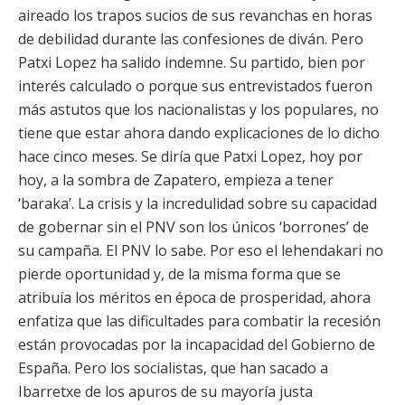
aireado los trapos sucios de sus revanchas en horas
de debilidad durante las confesiones de diván. Pero
Patxi Lopez ha salido indemne. Su partido, bien por
interés calculado o porque sus entrevistados fueron
más astutos que los nacionalistas y los populares, no
tiene que estar ahora dando explicaciones de lo dicho
hace cinco meses. Se diría que Patxi Lopez, hoy por
hoy, a la sombra de Zapatero, empieza a tener
‘baraka’. La crisis y la incredulidad sobre su capacidad
de gobernar sin el PNV son los únicos ‘borrones’ de
su campaña. El PNV lo sabe. Por eso el lehendakari no
pierde oportunidad y, de la misma forma que se
atribuía los méritos en época de prosperidad, ahora
enfatiza que las dificultades para combatir la recesión
están provocadas por la incapacidad del Gobierno de
España. Pero los socialistas, que han sacado a
Ibarretxe de los apuros de su mayoría justa