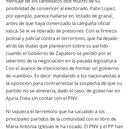
mensaje de los candidatos dice mucho de su
posibilidad de convencer al electorado. Patxi Lopez,
por ejemplo, parece hallarse en ‘estado de gracia’,
antes de que haya comenzado la campaña oficial
vasca. Se le ve liberado de presiones. Con la firmeza
policial y judicial contra el terrorismo, que ha dejado
atrás las dudas que planearon sobre su partido
cuando el Gobierno de Zapatero se perdió por el
laberinto de la negociación en la pasada legislatura.
Con el avance de intenciones de formar un gobierno
de «cambio». Es decir: mandando a los nacionalistas a
la oposición para contrarrestar la sospecha de que su
partido no se atrevería, dado el caso, de gobernar en
Ajuria Enea sin contar con el PNV.
Ni siquiera el terremoto que ha sacudido a los
principales partidos de la comunidad con el libro de
Maria Antonia Iglesias le ha rozado. El PNV y el PP han