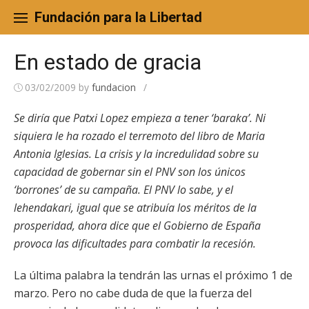
Skip
to
Fundación para la Libertad
content
En estado de gracia
03/02/2009
by
fundacion
/
Se diría que Patxi Lopez empieza a tener ‘baraka’. Ni
siquiera le ha rozado el terremoto del libro de Maria
Antonia Iglesias. La crisis y la incredulidad sobre su
capacidad de gobernar sin el PNV son los únicos
‘borrones’ de su campaña. El PNV lo sabe, y el
lehendakari, igual que se atribuía los méritos de la
prosperidad, ahora dice que el Gobierno de España
provoca las dificultades para combatir la recesión.
La última palabra la tendrán las urnas el próximo 1 de
marzo. Pero no cabe duda de que la fuerza del