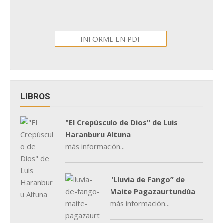
INFORME EN PDF
LIBROS
"El Crepúsculo de Dios" de Luis
Haranburu Altuna
más información...
"Lluvia de Fango” de
Maite Pagazaurtundúa
más información...