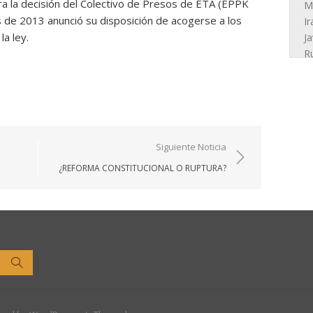
ntra la decisión del Colectivo de Presos de ETA (EPPK
es de 2013 anunció su disposición de acogerse a los
la ley.
Siguiente Noticia
¿REFORMA CONSTITUCIONAL O RUPTURA?
Buscar