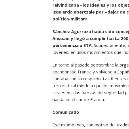
reivindicaba «los ideales y los obj
izquierda abertzale por «dejar de c
política-militar».
Sánchez Agurruza había sido concej
Ansoain y llegó a cumplir hasta 20
pertenencia a ETA.
Supuestamente, em
jóvenes, en unos movimientos que inqui
En torno al pasado septiembre la orga
abandonase Francia y volviese a Españ
contaba con su respaldo. Las fuentes 
terrorista al miedo a que los movimie
sirviesen a las fuerzas de seguridad pa
banda en el sur de Francia.
Comunicado
Ese mismo mes, con motivo del tradici