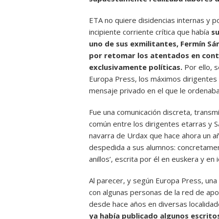
ETA no quiere disidencias internas y po
incipiente corriente crítica que había
su
uno de sus exmilitantes, Fermín S
por retomar los atentados en contr
exclusivamente políticas.
Por ello, s
Europa Press, los máximos dirigentes de
mensaje privado en el que le ordenaba
Fue una comunicación discreta, transmi
común entre los dirigentes etarras y S
navarra de Urdax que hace ahora un añ
despedida a sus alumnos: concretament
anillos’, escrita por él en euskera y en 
Al parecer, y según Europa Press, una 
con algunas personas de la red de apo
desde hace años en diversas localidade
ya había publicado algunos escritos