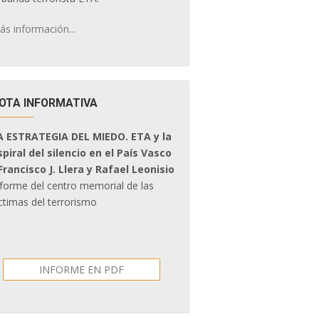
ás información...
OTA INFORMATIVA
A ESTRATEGIA DEL MIEDO. ETA y la
spiral del silencio en el País Vasco
 Francisco J. Llera y Rafael Leonisio
nforme del centro memorial de las
ctimas del terrorismo
INFORME EN PDF