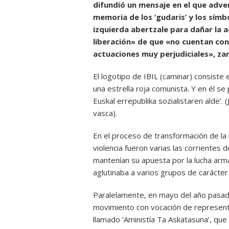
difundió un mensaje en el que adver
memoria de los ‘gudaris’ y los símbo
izquierda abertzale para dañar la a
liberación» de que «no cuentan con
actuaciones muy perjudiciales», za
El logotipo de IBIL (caminar) consiste 
una estrella roja comunista. Y en él se 
Euskal errepublika sozialistaren alde’. 
vasca).
En el proceso de transformación de la i
violencia fueron varias las corrientes
mantenían su apuesta por la lucha arma
aglutinaba a varios grupos de carácter
Paralelamente, en mayo del año pasad
movimiento con vocación de representa
llamado ‘Aministía Ta Askatasuna’, que 