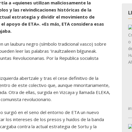
tía a «quienes utilizan maliciosamente la
los y las reivindicaciones históricas de la
L
ctual estrategia y dividir el movimiento de
 el apoyo de ETA». «Es más, ETA considera esas
njaba.
en un lauburu negro (símbolo tradicional vasco) sobre
pueden leer las palabras ‘Iraultzaileen bilguneak.
(Juntas Revolucionarias. Por la Republica socialista
zquierda abertzale y tras el cese definitivo de la
 dentro de este colectivo que, aunque minoritariamente,
da. Otra de ellas, surgida en Vizcaya y llamada ELEKA,
 comunista revolucionario.
in
o surgió en el seno del entorno de ETA un nuevo
r los intereses de los presos y huidos de la banda
cargaba contra la actual estrategia de Sortu y la