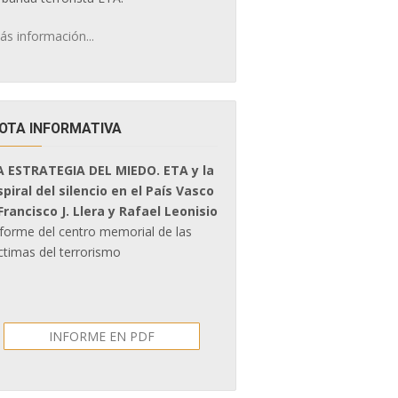
ás información...
OTA INFORMATIVA
A ESTRATEGIA DEL MIEDO. ETA y la
spiral del silencio en el País Vasco
 Francisco J. Llera y Rafael Leonisio
nforme del centro memorial de las
ctimas del terrorismo
INFORME EN PDF