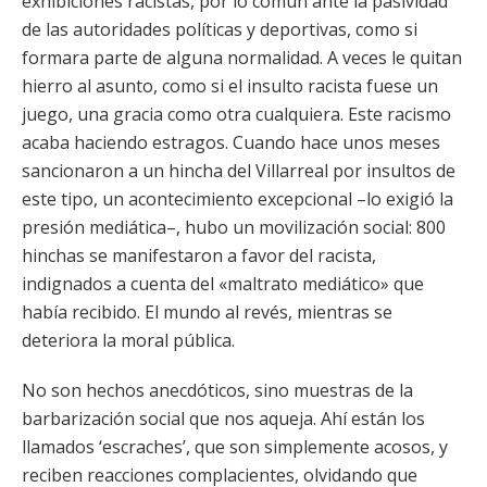
exhibiciones racistas, por lo común ante la pasividad
de las autoridades políticas y deportivas, como si
formara parte de alguna normalidad. A veces le quitan
hierro al asunto, como si el insulto racista fuese un
juego, una gracia como otra cualquiera. Este racismo
acaba haciendo estragos. Cuando hace unos meses
sancionaron a un hincha del Villarreal por insultos de
este tipo, un acontecimiento excepcional –lo exigió la
presión mediática–, hubo un movilización social: 800
hinchas se manifestaron a favor del racista,
indignados a cuenta del «maltrato mediático» que
había recibido. El mundo al revés, mientras se
deteriora la moral pública.
No son hechos anecdóticos, sino muestras de la
barbarización social que nos aqueja. Ahí están los
llamados ‘escraches’, que son simplemente acosos, y
reciben reacciones complacientes, olvidando que