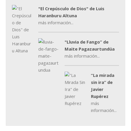
"El Crepúsculo de Dios" de Luis
Haranburu Altuna
más información...
"Lluvia de Fango” de
Maite Pagazaurtundúa
más información...
“La mirada
sin ira” de
Javier
Rupérez
más
información...