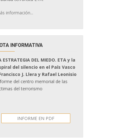
ás información...
OTA INFORMATIVA
A ESTRATEGIA DEL MIEDO. ETA y la
spiral del silencio en el País Vasco
 Francisco J. Llera y Rafael Leonisio
nforme del centro memorial de las
ctimas del terrorismo
INFORME EN PDF