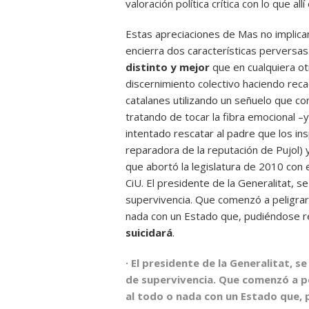
valoración política crítica con lo que al
Estas apreciaciones de Mas no implican 
encierra dos características perversas
distinto y mejor
que en cualquiera ot
discernimiento colectivo haciendo recae
catalanes utilizando un señuelo que con
tratando de tocar la fibra emocional –
intentado rescatar al padre que los in
reparadora de la reputación de Pujol)
que abortó la legislatura de 2010 con 
CiU. El presidente de la Generalitat, 
supervivencia. Que comenzó a peligrar 
nada con un Estado que, pudiéndose re
suicidará
.
· El presidente de la Generalitat, 
de supervivencia. Que comenzó a pe
al todo o nada con un Estado que, 