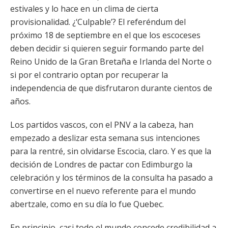
estivales y lo hace en un clima de cierta
provisionalidad. ¿‘Culpable’? El referéndum del
próximo 18 de septiembre en el que los escoceses
deben decidir si quieren seguir formando parte del
Reino Unido de la Gran Bretaña e Irlanda del Norte o
si por el contrario optan por recuperar la
independencia de que disfrutaron durante cientos de
años.
Los partidos vascos, con el PNV a la cabeza, han
empezado a deslizar esta semana sus intenciones
para la rentré, sin olvidarse Escocia, claro. Y es que la
decisión de Londres de pactar con Edimburgo la
celebración y los términos de la consulta ha pasado a
convertirse en el nuevo referente para el mundo
abertzale, como en su día lo fue Quebec.
En principio, casi todo el mundo concede credibilidad a