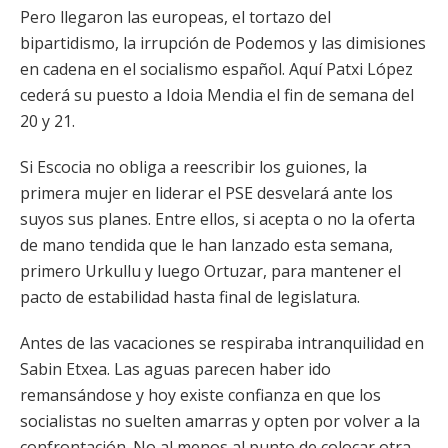
Pero llegaron las europeas, el tortazo del
bipartidismo, la irrupción de Podemos y las dimisiones
en cadena en el socialismo español. Aquí Patxi López
cederá su puesto a Idoia Mendia el fin de semana del
20 y 21.
Si Escocia no obliga a reescribir los guiones, la
primera mujer en liderar el PSE desvelará ante los
suyos sus planes. Entre ellos, si acepta o no la oferta
de mano tendida que le han lanzado esta semana,
primero Urkullu y luego Ortuzar, para mantener el
pacto de estabilidad hasta final de legislatura.
Antes de las vacaciones se respiraba intranquilidad en
Sabin Etxea. Las aguas parecen haber ido
remansándose y hoy existe confianza en que los
socialistas no suelten amarras y opten por volver a la
confrontación. No al menos al punto de colocar otra