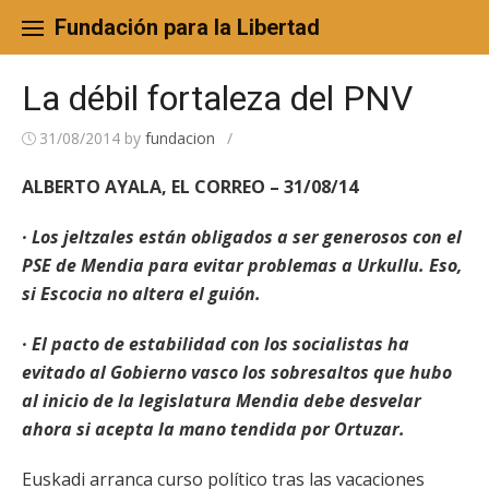
Skip
to
Fundación para la Libertad
content
La débil fortaleza del PNV
31/08/2014
by
fundacion
/
ALBERTO AYALA, EL CORREO – 31/08/14
· Los jeltzales están obligados a ser generosos con el
PSE de Mendia para evitar problemas a Urkullu. Eso,
si Escocia no altera el guión.
· El pacto de estabilidad con los socialistas ha
evitado al Gobierno vasco los sobresaltos que hubo
al inicio de la legislatura Mendia debe desvelar
ahora si acepta la mano tendida por Ortuzar.
Euskadi arranca curso político tras las vacaciones