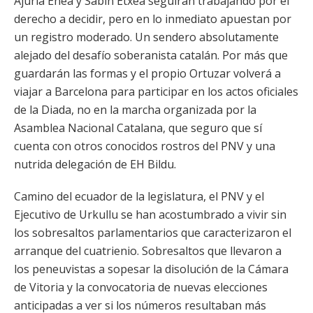
Ajuria Enea y Sabin Etxea seguirán trabajando por el
derecho a decidir, pero en lo inmediato apuestan por
un registro moderado. Un sendero absolutamente
alejado del desafío soberanista catalán. Por más que
guardarán las formas y el propio Ortuzar volverá a
viajar a Barcelona para participar en los actos oficiales
de la Diada, no en la marcha organizada por la
Asamblea Nacional Catalana, que seguro que sí
cuenta con otros conocidos rostros del PNV y una
nutrida delegación de EH Bildu.
Camino del ecuador de la legislatura, el PNV y el
Ejecutivo de Urkullu se han acostumbrado a vivir sin
los sobresaltos parlamentarios que caracterizaron el
arranque del cuatrienio. Sobresaltos que llevaron a
los peneuvistas a sopesar la disolución de la Cámara
de Vitoria y la convocatoria de nuevas elecciones
anticipadas a ver si los números resultaban más