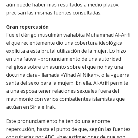
aún puede haber más resultados a medio plazo»,
precisan las mismas fuentes consultadas.
Gran repercusión
Fue el clérigo musulmán wahabita Muhammad Al-Arifi
el que recientemente dio una cobertura ideológica
explícita a esta brutal utilización de la mujer. Lo hizo
en una fatwa –pronunciamiento de una autoridad
religiosa sobre un asunto sobre el que no hay una
doctrina clara– llamada «Yihad Al Nikah», o la «guerra
santa del sexo para la mujer». En ella, Al-Arifi permite
a una esposa tener relaciones sexuales fuera del
matrimonio con varios combatientes islamistas que
actúan en Siria e Irak.
Este pronunciamiento ha tenido una enorme
repercusión, hasta el punto de que, según las fuentes
consultadas por ABC, «hay estimaciones de que son