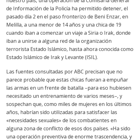
nuestro país, una operación de la Comisaría General
de Información de la Policía ha permitido detener, el
pasado día 2 en el paso fronterizo de Beni Enzar, en
Melilla, a una menor de 14 años y una chica de 19
cuando iban a comenzar un viaje a Siria o Irak, donde
iban a unirse a alguna red de la organización
terrorista Estado Islámico, hasta ahora conocida como
Estado Islámico de Irak y Levante (ISIL).
Las fuentes consultadas por ABC precisan que no
parece probable que estas chicas fueran a empuñar
las armas en un frente de batalla –para eso hubiesen
necesitado un entrenamiento de varios meses–, y
sospechan que, como miles de mujeres en los últimos
años, habrían sido utilizadas para satisfacer las
«necesidades sexuales» de los combatientes en
alguna zona de conflicto de esos dos países. «Ha sido
una operación preventiva de enorme trascendencia, y