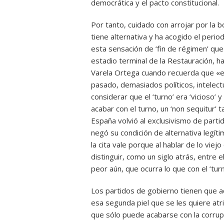
democrática y el pacto constitucional.
Por tanto, cuidado con arrojar por la
tiene alternativa y ha acogido el perio
esta sensación de ‘fin de régimen’ q
estadio terminal de la Restauración, h
Varela Ortega cuando recuerda que «ent
pasado, demasiados políticos, intelect
considerar que el ‘turno’ era ‘vicioso’ 
acabar con el turno, un ‘non sequitur’
España volvió al exclusivismo de partid
negó su condición de alternativa legít
la cita vale porque al hablar de lo viej
distinguir, como un siglo atrás, entre e
peor aún, que ocurra lo que con el ‘tur
Los partidos de gobierno tienen que a
esa segunda piel que se les quiere atrib
que sólo puede acabarse con la corrup