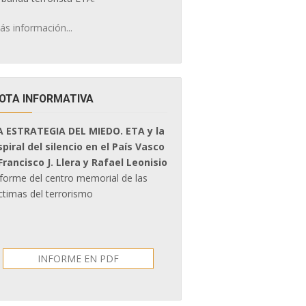
ás información...
OTA INFORMATIVA
A ESTRATEGIA DEL MIEDO. ETA y la
spiral del silencio en el País Vasco
 Francisco J. Llera y Rafael Leonisio
nforme del centro memorial de las
ctimas del terrorismo
INFORME EN PDF