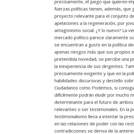
precisamente, el juego que quieren i
fuerzas políticas tienen, además, que 
proyecto relevante para el conjunto del
apelaciones a la regeneración, por jovia
antagonismo social. ¿Y lo nuevo? La v
mercado político parece claramente 
se encuentran a gusto en la política de
apenas riesgos más que sus propios er
pretendida novedad, se percibe una 
la inexperiencia de sus dirigentes. Tam
precisamente exigente y que en la polít
habilidades discursivas y destello sobr
Ciudadanos como Podemos, si consigue
difícilmente podrán eludir por mucho 
determinante para el futuro de ambos p
relevantes o ser testimoniales. En la po
testimonialismo lleva a intentar la pres
en las relaciones de poder con las res
contradicciones se deriva de la anteri