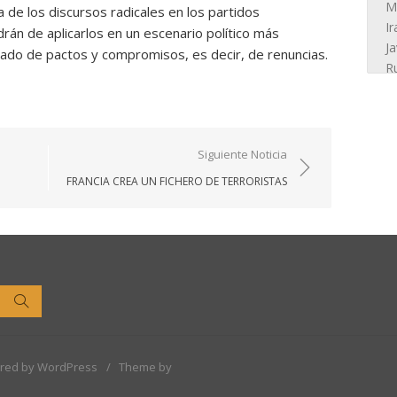
 de los discursos radicales en los partidos
án de aplicarlos en un escenario político más
ado de pactos y compromisos, es decir, de renuncias.
Siguiente Noticia
FRANCIA CREA UN FICHERO DE TERRORISTAS
Buscar
red by WordPress
/
Theme by