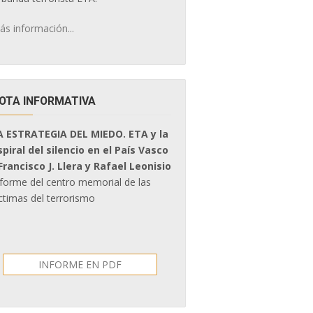
ás información...
OTA INFORMATIVA
A ESTRATEGIA DEL MIEDO. ETA y la
spiral del silencio en el País Vasco
 Francisco J. Llera y Rafael Leonisio
nforme del centro memorial de las
ctimas del terrorismo
INFORME EN PDF