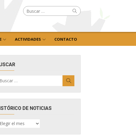
Buscar
Buscar
por:
E
ACTIVIDADES
CONTACTO
USCAR
uscar
Buscar
r:
ISTÓRICO DE NOTICIAS
ISTÓRICO
E
OTICIAS