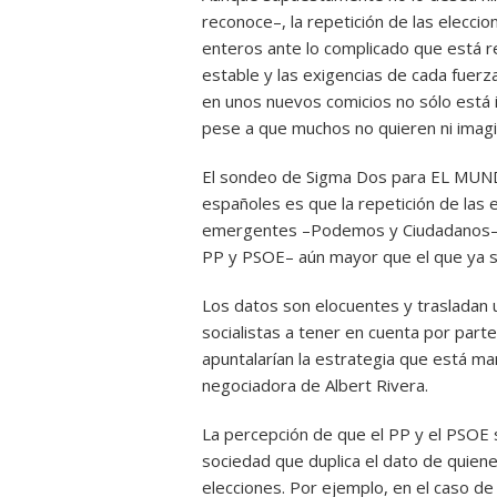
reconoce–, la repetición de las eleccio
enteros ante lo complicado que está r
estable y las exigencias de cada fuerz
en unos nuevos comicios no sólo está i
pese a que muchos no quieren ni imagi
El sondeo de Sigma Dos para EL MUNDO
españoles es que la repetición de las 
emergentes –Podemos y Ciudadanos– y 
PP y PSOE– aún mayor que el que ya su
Los datos son elocuentes y trasladan 
socialistas a tener en cuenta por par
apuntalarían la estrategia que está ma
negociadora de Albert Rivera.
La percepción de que el PP y el PSOE su
sociedad que duplica el dato de quiene
elecciones. Por ejemplo, en el caso de