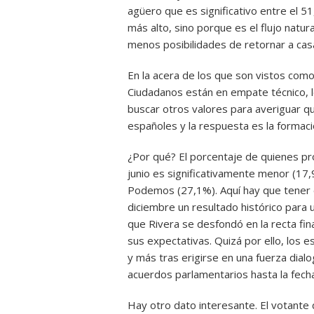
agüero que es significativo entre el 5
más alto, sino porque es el flujo natu
menos posibilidades de retornar a cas
En la acera de los que son vistos co
Ciudadanos están en empate técnico, 
buscar otros valores para averiguar qui
españoles y la respuesta es la formaci
¿Por qué? El porcentaje de quienes pr
junio es significativamente menor (17,
Podemos (27,1%). Aquí hay que tener e
diciembre un resultado histórico para 
que Rivera se desfondó en la recta f
sus expectativas. Quizá por ello, los 
y más tras erigirse en una fuerza dia
acuerdos parlamentarios hasta la fecha
Hay otro dato interesante. El votan