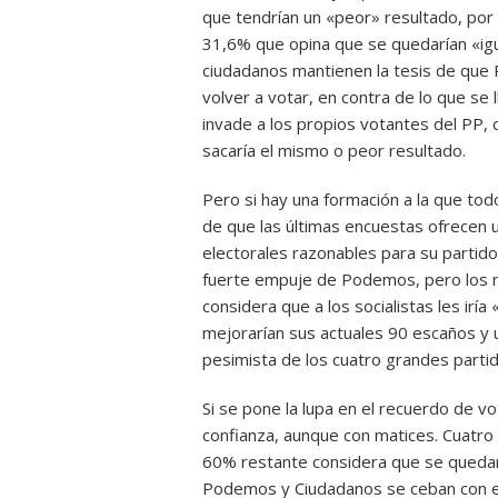
que tendrían un «peor» resultado, por
31,6% que opina que se quedarían «ig
ciudadanos mantienen la tesis de que R
volver a votar, en contra de lo que se
invade a los propios votantes del PP, 
sacaría el mismo o peor resultado.
Pero si hay una formación a la que to
de que las últimas encuestas ofrecen
electorales razonables para su partido.
fuerte empuje de Podemos, pero los 
considera que a los socialistas les ir
mejorarían sus actuales 90 escaños y 
pesimista de los cuatro grandes partid
Si se pone la lupa en el recuerdo de vo
confianza, aunque con matices. Cuatro 
60% restante considera que se quedarí
Podemos y Ciudadanos se ceban con el