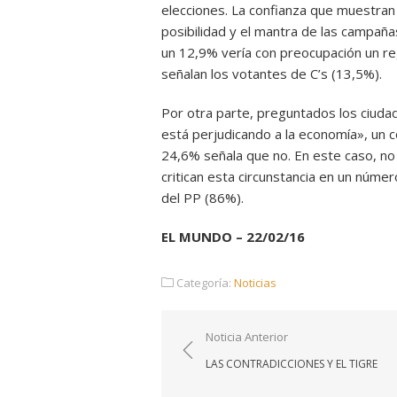
elecciones. La confianza que muestran 
posibilidad y el mantra de las campaña
un 12,9% vería con preocupación un re
señalan los votantes de C’s (13,5%).
Por otra parte, preguntados los ciudad
está perjudicando a la economía», un 
24,6% señala que no. En este caso, no
critican esta circunstancia en un núme
del PP (86%).
EL MUNDO – 22/02/16
Categoría:
Noticias
Navegación
Noticia Anterior
de
LAS CONTRADICCIONES Y EL TIGRE
entradas