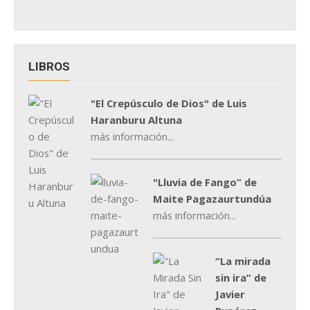
LIBROS
"El Crepúsculo de Dios" de Luis
Haranburu Altuna
más información...
"Lluvia de Fango” de
Maite Pagazaurtundúa
más información...
“La mirada
sin ira” de
Javier