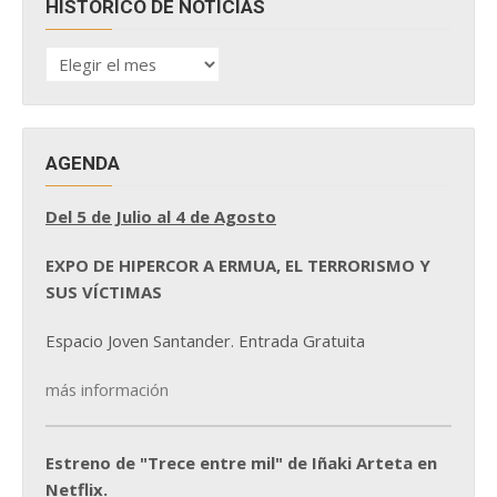
HISTÓRICO DE NOTICIAS
HISTÓRICO
DE
NOTICIAS
AGENDA
Del 5 de Julio al 4 de Agosto
EXPO DE HIPERCOR A ERMUA, EL TERRORISMO Y
SUS VÍCTIMAS
Espacio Joven Santander. Entrada Gratuita
más información
Estreno de "Trece entre mil" de Iñaki Arteta en
Netflix.