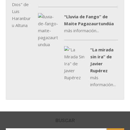
"Lluvia de Fango” de
Maite Pagazaurtundúa
más información...
“La mirada
sin ira” de
Javier
Rupérez
más
información...
BUSCAR