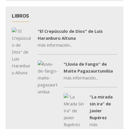
LIBROS
"El Crepúsculo de Dios" de Luis
Haranburu Altuna
más información...
"Lluvia de Fango” de
Maite Pagazaurtundúa
más información...
“La mirada
sin ira” de
Javier
Rupérez
más