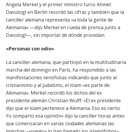
Angela Merkel y el primer ministro turco Ahmet
Davutogl en Berlín recordó las cifras y también que la
canciller alemana representa «a toda la gente de
Alemania» —dijo Merkel en rueda de prensa junto a
Davutogl—, sin importar de dónde procedan.
«Personas con odio»
La canciller alemana, que participó en la multitudinaria
marcha del domingo en París, ha respondido a las
manifestaciones xenófobas indicando que junto al
cristianismo y al judaísmo, el islam «es parte de
Alemania». Merkel recordó los dichos del ex
presidente alemán Christian Wulff: «El ex presidente
dijo que el islam pertenece a Alemania. Eso es cierto.
Yo comparto esa opinión» dijo la canciller horas antes
que comenzaran en varias ciudades alemanas las
marchas –«paseo» lo han llamado los islamófobos–