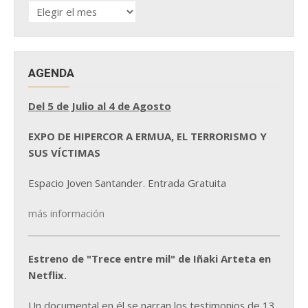
HISTÓRICO
DE
NOTICIAS
AGENDA
Del 5 de Julio al 4 de Agosto
EXPO DE HIPERCOR A ERMUA, EL TERRORISMO Y
SUS VÍCTIMAS
Espacio Joven Santander. Entrada Gratuita
más información
Estreno de "Trece entre mil" de Iñaki Arteta en
Netflix.
Un documental en él se narran los testimonios de 13