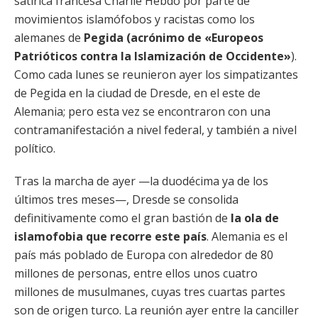
satírica francesa Charlie Hebdo por parte de
movimientos islamófobos y racistas como los
alemanes de
Pegida (acrónimo de «Europeos
Patrióticos contra la Islamización de Occidente»
).
Como cada lunes se reunieron ayer los simpatizantes
de Pegida en la ciudad de Dresde, en el este de
Alemania; pero esta vez se encontraron con una
contramanifestación a nivel federal, y también a nivel
político.
Tras la marcha de ayer —la duodécima ya de los
últimos tres meses—, Dresde se consolida
definitivamente como el gran bastión de
la ola de
islamofobia que recorre este país
. Alemania es el
país más poblado de Europa con alrededor de 80
millones de personas, entre ellos unos cuatro
millones de musulmanes, cuyas tres cuartas partes
son de origen turco. La reunión ayer entre la canciller