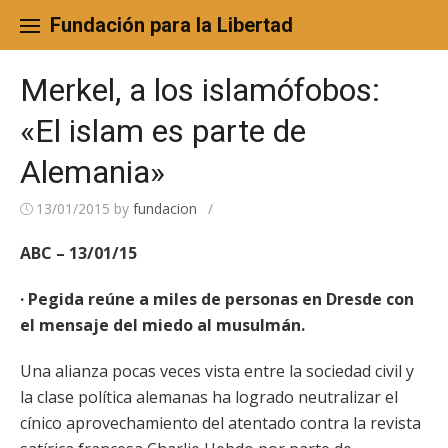
Skip
to
Fundación para la Libertad
content
Merkel, a los islamófobos:
«El islam es parte de
Alemania»
13/01/2015
by
fundacion
/
ABC – 13/01/15
· Pegida reúne a miles de personas en Dresde con
el mensaje del miedo al musulmán.
Una alianza pocas veces vista entre la sociedad civil y
la clase política alemanas ha logrado neutralizar el
cínico aprovechamiento del atentado contra la revista