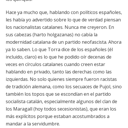
Hace ya mucho que, hablando con políticos españoles,
les había yo advertido sobre lo que de verdad piensan
los nacionalistas catalanes. Nunca me creyeron. En
sus cabezas (harto holgazanas) no cabía la
modernidad catalana de un partido neofascista. Ahora
ya lo saben. Lo que Torra dice de los españoles (él
incluido, claro) es lo que he podido oír decenas de
veces en círculos catalanes cuando creen estar
hablando en privado, tanto las derechas como las
izquierdas. No solo quienes siempre fueron racistas
de tradición alemana, como los secuaces de Pujol, sino
también los topos que se escondían en el partido
socialista catalán, especialmente algunos del clan de
los Maragall (hoy todos secesionistas), que eran los
más explícitos porque estaban acostumbrados a
mandar a la servidumbre.