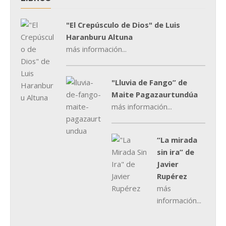
"El Crepúsculo de Dios" de Luis
Haranburu Altuna
más información...
"Lluvia de Fango” de
Maite Pagazaurtundúa
más información...
“La mirada
sin ira” de
Javier
Rupérez
más
información...