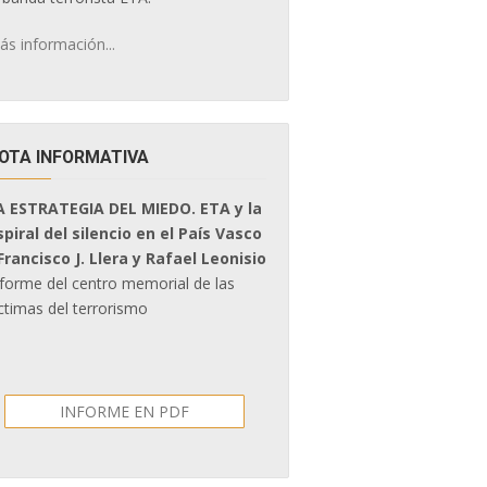
ás información...
OTA INFORMATIVA
A ESTRATEGIA DEL MIEDO. ETA y la
spiral del silencio en el País Vasco
 Francisco J. Llera y Rafael Leonisio
nforme del centro memorial de las
ctimas del terrorismo
INFORME EN PDF