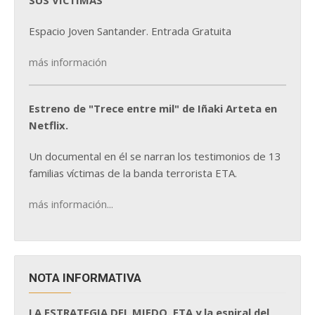
SUS VÍCTIMAS
Espacio Joven Santander. Entrada Gratuita
más información
Estreno de "Trece entre mil" de Iñaki Arteta en
Netflix.
Un documental en él se narran los testimonios de 13
familias víctimas de la banda terrorista ETA.
más información...
NOTA INFORMATIVA
LA ESTRATEGIA DEL MIEDO. ETA y la espiral del