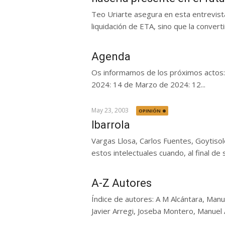
Teo Uriarte asegura en esta entrevist
liquidación de ETA, sino que la convertir
Agenda
Os informamos de los próximos actos
2024: 14 de Marzo de 2024: 12...
May 23, 2003
OPINIÓN
Ibarrola
Vargas Llosa, Carlos Fuentes, Goytis
estos intelectuales cuando, al final de s
A-Z Autores
Índice de autores: A M Alcántara, Manue
Javier Arregi, Joseba Montero, Manuel 