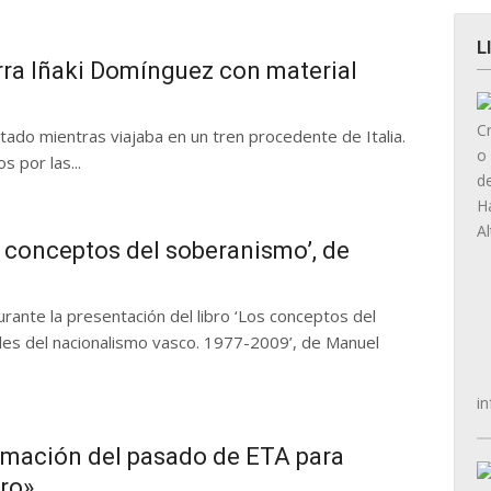
L
rra Iñaki Domínguez con material
stado mientras viajaba en un tren procedente de Italia.
 por las...
s conceptos del soberanismo’, de
rante la presentación del libro ‘Los conceptos del
les del nacionalismo vasco. 1977-2009’, de Manuel
in
timación del pasado de ETA para
uro»