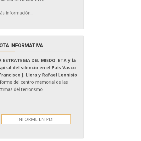
ás información...
OTA INFORMATIVA
A ESTRATEGIA DEL MIEDO. ETA y la
spiral del silencio en el País Vasco
 Francisco J. Llera y Rafael Leonisio
nforme del centro memorial de las
ctimas del terrorismo
INFORME EN PDF