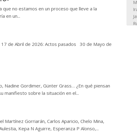
a que no estamos en un proceso que lleve a la
ía en un...
: 17 de Abril de 2026: Actos pasados 30 de Mayo de
olo, Nadine Gordimer, Günter Grass… ¿En qué piensan
u manifiesto sobre la situación en el...
l Martínez Gorriarán, Carlos Aparicio, Chelo Mina,
Aulestia, Kepa N Aguirre, Esperanza P Alonso,...