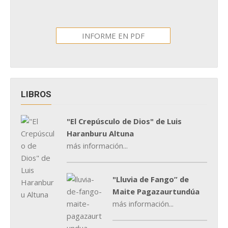
INFORME EN PDF
LIBROS
"El Crepúsculo de Dios" de Luis
Haranburu Altuna
más información...
"Lluvia de Fango” de
Maite Pagazaurtundúa
más información...