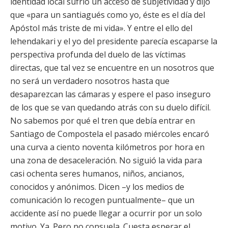
identidad local sufrió un acceso de subjetividad y dijo
que «para un santiagués como yo, éste es el día del
Apóstol más triste de mi vida». Y entre el ello del
lehendakari y el yo del presidente parecía escaparse la
perspectiva profunda del duelo de las víctimas
directas, que tal vez se encuentre en un nosotros que
no será un verdadero nosotros hasta que
desaparezcan las cámaras y espere el paso inseguro
de los que se van quedando atrás con su duelo difícil.
No sabemos por qué el tren que debía entrar en
Santiago de Compostela el pasado miércoles encaró
una curva a ciento noventa kilómetros por hora en
una zona de desaceleración. No siguió la vida para
casi ochenta seres humanos, niños, ancianos,
conocidos y anónimos. Dicen –y los medios de
comunicación lo recogen puntualmente– que un
accidente así no puede llegar a ocurrir por un solo
motivo. Ya. Pero no consuela. Cuesta esperar el