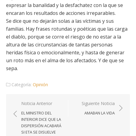
expresar la banalidad y la desfachatez con la que se
encaran los resultados de acciones irreparables.
Se dice que no dejarán solas a las víctimas y sus
familias. Hay frases rotundas y poéticas que las carga
el diablo, porque se corre el riesgo de no estar a la
altura de las circunstancias de tantas personas
heridas física o emocionalmente, y hasta de generar
un roto más en el alma de los afectados. Y de que se
sepa.
Categoría:
Opinión
Navegación
Noticia Anterior
Siguiente Noticia
de
EL MINISTRO DEL
AMABAN LA VIDA
entradas
INTERIOR DICE QUE LA
DISPERSIÓN ACABARÁ
SI ETA SE DISUELVE