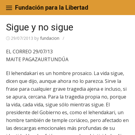
Skip
to
Fundación para la Libertad
content
Sigue y no sigue
29/07/2013
by
fundacion
/
EL CORREO 29/07/13
MAITE PAGAZAURTUNDÚA
El lehendakari es un hombre prosaico. La vida sigue,
dicen que dijo, aunque ahora no lo parezca. Sirve la
frase para cualquier grave tragedia ajena e incluso, si
se apura, cercana. Para la tragedia propia no, porque
la vida, cada vida, sigue sólo mientras sigue. El
presidente del Gobierno es, como el lehendakari, un
hombre también de temple coriáceo, pero afectado en
las descargas emocionales más profundas de su