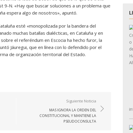
st 9-N. «Hay que buscar soluciones a un problema que
luña espera algo de nosotros», apuntó.
L
ataluña esté «monopolizada por la bandera del
anado muchas batallas dialécticas, en Cataluña y en
sobre el referéndum en Escocia ha hecho furor, la
ntó Jáuregui, que en línea con lo defendido por el
ma de organización territorial del Estado.
Siguiente Noticia
in
MAS IGNORA LA ORDEN DEL
CONSTITUCIONAL Y MANTIENE LA
PSEUDOCONSULTA