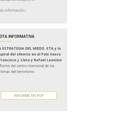
ás información...
OTA INFORMATIVA
A ESTRATEGIA DEL MIEDO. ETA y la
spiral del silencio en el País Vasco
 Francisco J. Llera y Rafael Leonisio
nforme del centro memorial de las
ctimas del terrorismo
INFORME EN PDF