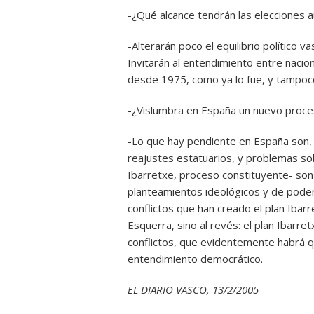
-¿Qué alcance tendrán las elecciones 
-Alterarán poco el equilibrio político 
Invitarán al entendimiento entre nacion
desde 1975, como ya lo fue, y tampoc
-¿Vislumbra en España un nuevo proce
-Lo que hay pendiente en España son, 
reajustes estatuarios, y problemas sob
Ibarretxe, proceso constituyente- son 
planteamientos ideológicos y de poder 
conflictos que han creado el plan Ibar
Esquerra, sino al revés: el plan Ibarr
conflictos, que evidentemente habrá qu
entendimiento democrático.
EL DIARIO VASCO, 13/2/2005