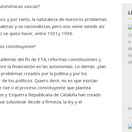
autonómicas vascas?
L
vasco y por tanto, la naturaleza de nuestros problemas.
alistas y no nacionalistas; pero eso viene siendo así
o se quiso hacer, entre 1931y 1936.
so constituyente?
además del fin de ETA, reformas constituciones y
re la financiación en las autonomías. Lo demás -plan
problemas creados por la política y por los
de los políticos. Quiero decir; no es que existan
re-txe o el proceso constituyente que plantea
etxe y Esquerra Republicana de Cataluña han creado
e solucionar desde a firmeza, la ley y el
in