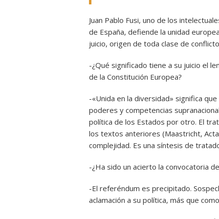
Juan Pablo Fusi, uno de los intelectua
de España, defiende la unidad europea 
juicio, origen de toda clase de conflict
-¿Qué significado tiene a su juicio el 
de la Constitución Europea?
-«Unida en la diversidad» significa qu
poderes y competencias supranacionale
política de los Estados por otro. El t
los textos anteriores (Maastricht, Act
complejidad. Es una síntesis de tratad
-¿Ha sido un acierto la convocatoria d
-El referéndum es precipitado. Sospe
aclamación a su política, más que como