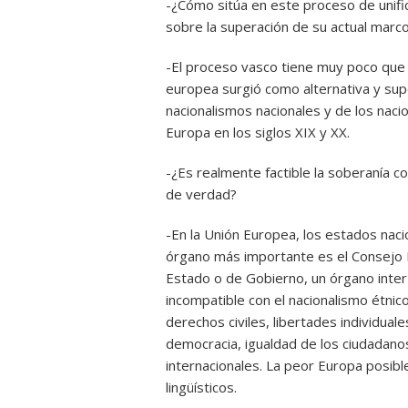
-¿Cómo sitúa en este proceso de unifi
sobre la superación de su actual marco
-El proceso vasco tiene muy poco que v
europea surgió como alternativa y sup
nacionalismos nacionales y de los naci
Europa en los siglos XIX y XX.
-¿Es realmente factible la soberanía 
de verdad?
-En la Unión Europea, los estados nac
órgano más importante es el Consejo 
Estado o de Gobierno, un órgano inter
incompatible con el nacionalismo étnico
derechos civiles, libertades individual
democracia, igualdad de los ciudadanos
internacionales. La peor Europa posibl
lingüísticos.