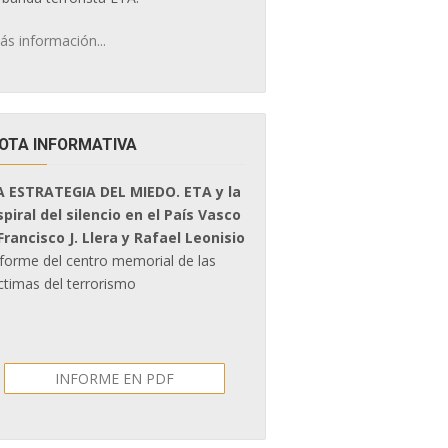
ás información...
OTA INFORMATIVA
A ESTRATEGIA DEL MIEDO. ETA y la
spiral del silencio en el País Vasco
 Francisco J. Llera y Rafael Leonisio
nforme del centro memorial de las
ctimas del terrorismo
INFORME EN PDF