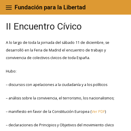
Skip
to
Fundación para la Libertad
content
II Encuentro Cívico
A lo largo de toda la jornada del sábado 11 de diciembre, se
desarrolló en la Feria de Madrid el encuentro de trabajo y
convivencia de colectivos cívicos de toda España.
Hubo:
– discursos con apelaciones a la ciudadanía y a los políticos
– análisis sobre la convivencia, el terrorismo, los nacionalismos;
– manifiesto en favor de la Constitución Europea (
Ver PDF
)
– declaraciones de Principios y Objetivos del movimiento cívico