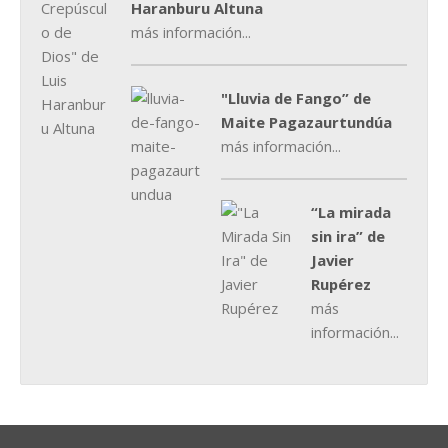
Haranburu Altuna
más información...
"Lluvia de Fango” de
Maite Pagazaurtundúa
más información...
“La mirada
sin ira” de
Javier
Rupérez
más
información...