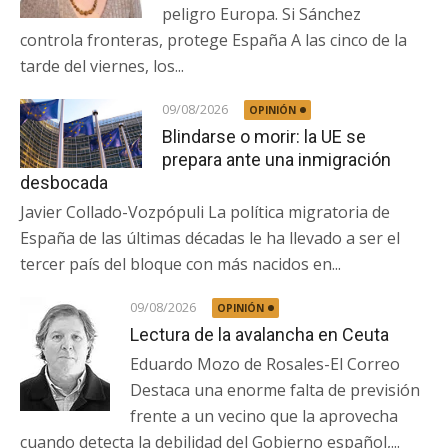
peligro Europa. Si Sánchez
controla fronteras, protege España A las cinco de la
tarde del viernes, los...
09/08/2026
OPINIÓN
Blindarse o morir: la UE se
prepara ante una inmigración
desbocada
Javier Collado-Vozpópuli La política migratoria de
España de las últimas décadas le ha llevado a ser el
tercer país del bloque con más nacidos en...
09/08/2026
OPINIÓN
Lectura de la avalancha en Ceuta
Eduardo Mozo de Rosales-El Correo
Destaca una enorme falta de previsión
frente a un vecino que la aprovecha
cuando detecta la debilidad del Gobierno español,...