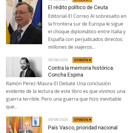
El rédito político de Ceuta
Editorial-El Correo Al sobresalto en
la frontera sur de Europa le sigue
el choque diplomático entre Italia y
España con perjudicados directos:
millones de viajeros...
09/08/2026
OPINIÓN
Contra la memoria histórica:
Concha Espina
Ramón Pérez-Maura-El Debate Una conclusión
evidente de la lectura de este libro es que vivimos una
guerra terrible. Pero una guerra que hizo inevitable
que...
09/08/2026
OPINIÓN
País Vasco, prioridad nacional