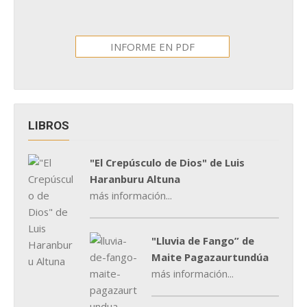
INFORME EN PDF
LIBROS
"El Crepúsculo de Dios" de Luis
Haranburu Altuna
más información...
"Lluvia de Fango” de
Maite Pagazaurtundúa
más información...