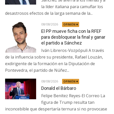
la líder italiana para camuflar los
desastrosos efectos de la larga semana de la...
08/08/2026
OPINIÓN
El PP mueve ficha con la RFEF
para desbloquear la final y ganar
el partido a Sánchez
Iván Libreros-Vozpópuli A través
de la influencia sobre su presidente, Rafael Louzán,
exdirigente de la formación en la Diputación de
Pontevedra, el partido de Núñez...
08/08/2026
OPINIÓN
Donald el Bárbaro
Felipe Benítez Reyes-El Correo La
figura de Trump resulta tan
inconcebible que despertaría ternura si no provocase