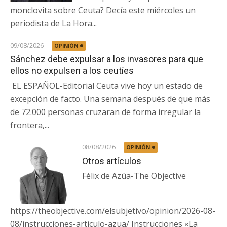
monclovita sobre Ceuta? Decía este miércoles un
periodista de La Hora...
09/08/2026
OPINIÓN
Sánchez debe expulsar a los invasores para que
ellos no expulsen a los ceutíes
EL ESPAÑOL-Editorial Ceuta vive hoy un estado de
excepción de facto. Una semana después de que más
de 72.000 personas cruzaran de forma irregular la
frontera,...
08/08/2026
OPINIÓN
Otros artículos
Félix de Azúa-The Objective
https://theobjective.com/elsubjetivo/opinion/2026-08-
08/instrucciones-articulo-azua/ Instrucciones «La