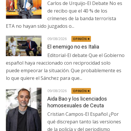
Carlos de Urquijo-El Debate No es
de recibo que el 40 % de los
crímenes de la banda terrorista
ETA no hayan sido juzgados o...
09/08/2026
OPINIÓN
El enemigo no es Italia
Editorial-El debate Que el Gobierno
español haya reaccionado con reciprocidad solo
puede empeorar la situación. Que probablemente es
lo que quiere el Sánchez para que...
09/08/2026
OPINIÓN
Aida Bao y los licenciados
homosexuales de Ceuta
Cristian Campos-El Español ¿Por
qué discrepan tanto las versiones
de la policía y del periodismo