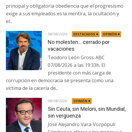
principal y obligatoria obediencia que el progresismo
exige a sus empleados es la mentira, la ocultación y
el...
08/08/2026
DESTACADOS
OPINIÓN
No molesten… cerrado por
vacaciones
Teodoro León Gross-ABC
07/08/2026 a las 19:33h. El
presidente con más carga de
corrupción en democracia se presenta como una
víctima de la cacería de...
08/08/2026
OPINIÓN
Sin Ceuta, sin Meloni, sin Mundial,
sin vergüenza
José Alejandro Vara-Vozpópuli
Sánchez se aferra a los menas y a