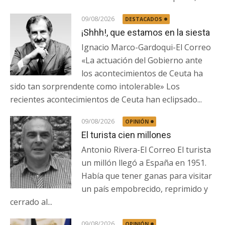
09/08/2026
DESTACADOS
¡Shhh!, que estamos en la siesta
Ignacio Marco-Gardoqui-El Correo
«La actuación del Gobierno ante
los acontecimientos de Ceuta ha
sido tan sorprendente como intolerable» Los
recientes acontecimientos de Ceuta han eclipsado...
09/08/2026
OPINIÓN
El turista cien millones
Antonio Rivera-El Correo El turista
un millón llegó a España en 1951.
Había que tener ganas para visitar
un país empobrecido, reprimido y
cerrado al...
09/08/2026
OPINIÓN