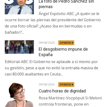
La foto de Pedro Sánchez sin
piernas
Ángel Expósito-ABC ¿A quién se le
ocurre borrar las piernas del presidente del Gobierno
de una foto oficial? ¿Acaso iba en bermudas o en
bañador?...
09/08/2026
OPINIÓN
El desgobierno impune de
España
Editorial-ABC El Gobierno se aplaude a sí mismo por
su gestión, pese a que no evitó la entrada masiva de
casi 80.000 asaltantes en Ceuta...
09/08/2026
OPINIÓN
Cuatro horas de dignidad
Rosa Martínez-Vozpópuli Si Meloni
controla fronteras, pone en