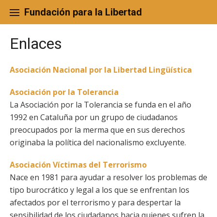
Skip
to
Fundación para la Libertad
content
Enlaces
Asociación Nacional por la Libertad Lingüística
Asociación por la Tolerancia
La Asociación por la Tolerancia se funda en el año
1992 en Cataluña por un grupo de ciudadanos
preocupados por la merma que en sus derechos
originaba la política del nacionalismo excluyente.
Asociación Víctimas del Terrorismo
Nace en 1981 para ayudar a resolver los problemas de
tipo burocrático y legal a los que se enfrentan los
afectados por el terrorismo y para despertar la
sensibilidad de los ciudadanos hacia quienes sufren la