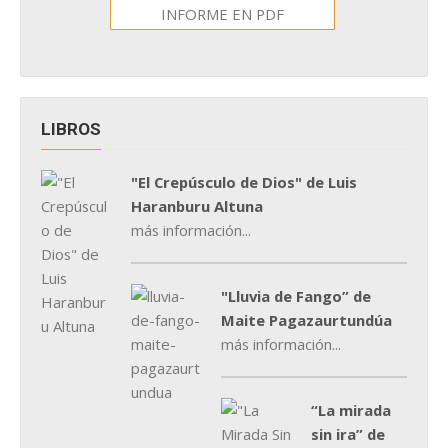
INFORME EN PDF
LIBROS
"El Crepúsculo de Dios" de Luis
Haranburu Altuna
más información...
"Lluvia de Fango” de
Maite Pagazaurtundúa
más información...
“La mirada
sin ira” de