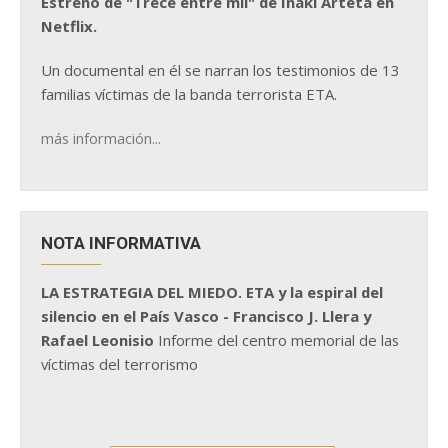
Estreno de "Trece entre mil" de Iñaki Arteta en
Netflix.
Un documental en él se narran los testimonios de 13
familias víctimas de la banda terrorista ETA.
más información...
NOTA INFORMATIVA
LA ESTRATEGIA DEL MIEDO. ETA y la espiral del
silencio en el País Vasco - Francisco J. Llera y
Rafael Leonisio
Informe del centro memorial de las
víctimas del terrorismo