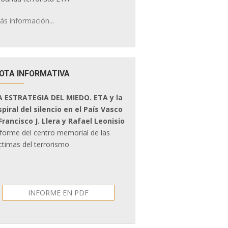
ás información...
OTA INFORMATIVA
A ESTRATEGIA DEL MIEDO. ETA y la
spiral del silencio en el País Vasco
 Francisco J. Llera y Rafael Leonisio
nforme del centro memorial de las
ctimas del terrorismo
INFORME EN PDF