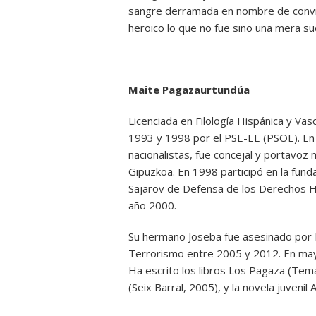
sangre derramada en nombre de convic
heroico lo que no fue sino una mera su
Maite Pagazaurtundúa
Licenciada en Filología Hispánica y Va
1993 y 1998 por el PSE-EE (PSOE). En 
nacionalistas, fue concejal y portavoz
Gipuzkoa. En 1998 participó en la funda
Sajarov de Defensa de los Derechos 
año 2000.
Su hermano Joseba fue asesinado por E
Terrorismo entre 2005 y 2012. En may
Ha escrito los libros Los Pagaza (Tem
(Seix Barral, 2005), y la novela juvenil