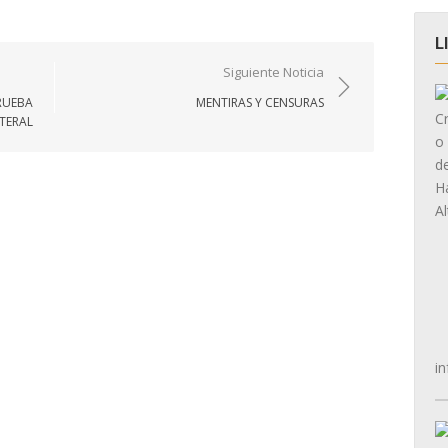
L
Siguiente Noticia
RUEBA
MENTIRAS Y CENSURAS
TERAL
in