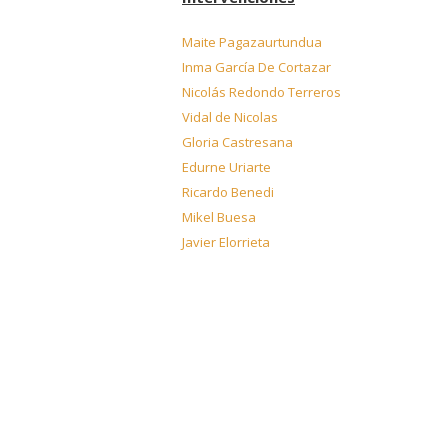
Maite Pagazaurtundua
Inma García De Cortazar
Nicolás Redondo Terreros
Vidal de Nicolas
Gloria Castresana
Edurne Uriarte
Ricardo Benedi
Mikel Buesa
Javier Elorrieta