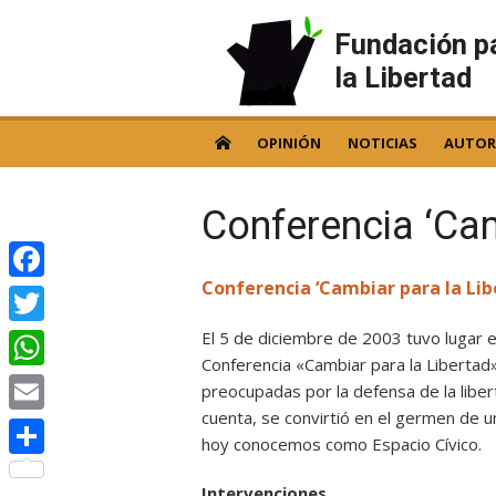
Skip
to
Fundación p
content
la Libertad
OPINIÓN
NOTICIAS
AUTOR
Conferencia ‘Cam
Conferencia ‘Cambiar para la Lib
Facebook
El 5 de diciembre de 2003 tuvo lugar e
Twitter
Conferencia «Cambiar para la Libertad»
WhatsApp
preocupadas por la defensa de la liber
cuenta, se convirtió en el germen de 
Email
hoy conocemos como Espacio Cívico.
Compartir
Intervenciones