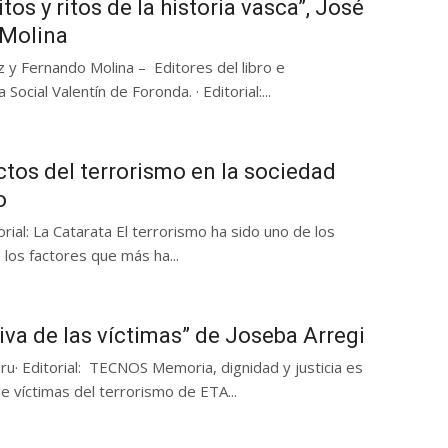
tos y ritos de la historia vasca”, José
 Molina
 y Fernando Molina – Editores del libro e
Social Valentín de Foronda. · Editorial:...
tos del terrorismo en la sociedad
o
al: La Catarata El terrorismo ha sido uno de los
os factores que más ha...
tiva de las víctimas” de Joseba Arregi
ru· Editorial: TECNOS Memoria, dignidad y justicia es
e víctimas del terrorismo de ETA...