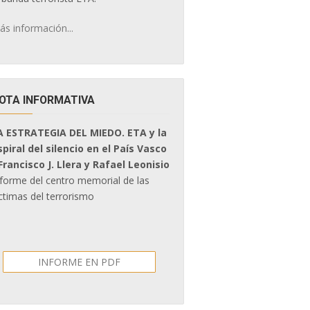
ás información...
OTA INFORMATIVA
A ESTRATEGIA DEL MIEDO. ETA y la
spiral del silencio en el País Vasco
 Francisco J. Llera y Rafael Leonisio
nforme del centro memorial de las
ctimas del terrorismo
INFORME EN PDF