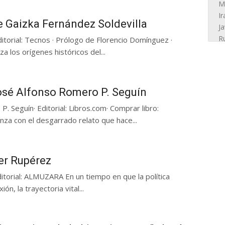
e Gaizka Fernández Soldevilla
Editorial: Tecnos · Prólogo de Florencio Domínguez ·
 los orígenes históricos del...
José Alfonso Romero P. Seguín
. Seguín· Editorial: Libros.com· Comprar libro:
enza con el desgarrado relato que hace...
ier Rupérez
itorial: ALMUZARA En un tiempo en que la política
ón, la trayectoria vital...