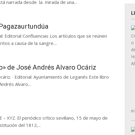
stá narrada desde la mirada de una...
L
e Pagazaurtundúa
al: Editorial Confluencias Los artículos que se reúnen
ritos a causa de la sangre....
ro» de José Andrés Alvaro Ocáriz
áriz. · Editorial: Ayuntamiento de Leganés Este libro
Andrés Alvaro...
in
XYZ. El periódico crítico sevillano, 15 de mayo de
itución del 1812,...