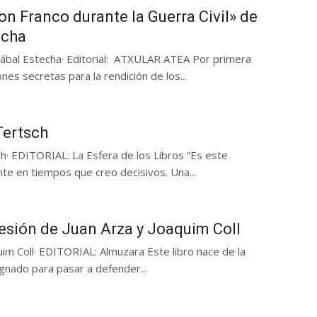
n Franco durante la Guerra Civil» de
echa
zábal Estecha· Editorial: ATXULAR ATEA Por primera
es secretas para la rendición de los...
Tertsch
 EDITORIAL: La Esfera de los Libros “Es este
ente en tiempos que creo decisivos. Una...
cesión de Juan Arza y Joaquim Coll
im Coll· EDITORIAL: Almuzara Este libro nace de la
gnado para pasar a defender...