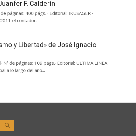
Juanfer F. Calderín
º de páginas: 400 págs. · Editorial: IKUSAGER ·
011 el contador...
ismo y Libertad» de José Ignacio
l· Nº de páginas: 109 págs.· Editorial: ULTIMA LINEA
l a lo largo del año...
Buscar