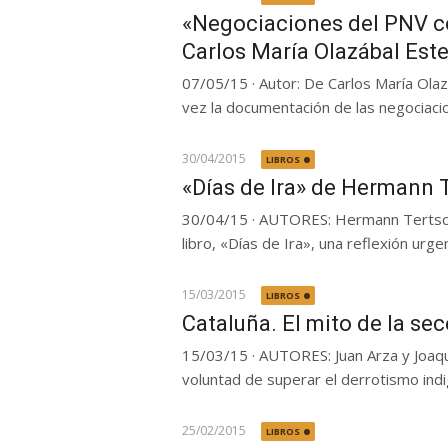
«Negociaciones del PNV co
Carlos María Olazábal Est
07/05/15 · Autor: De Carlos María Ola
vez la documentación de las negociacion
30/04/2015
LIBROS
«Días de Ira» de Hermann 
30/04/15 · AUTORES: Hermann Tertsch·
libro, «Días de Ira», una reflexión urg
15/03/2015
LIBROS
Cataluña. El mito de la se
15/03/15 · AUTORES: Juan Arza y Joaqu
voluntad de superar el derrotismo indi
25/02/2015
LIBROS