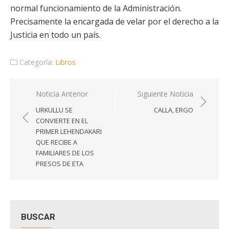
normal funcionamiento de la Administración.
Precisamente la encargada de velar por el derecho a la
Justicia en todo un país.
Categoría:
Libros
Navegación
Noticia Anterior
Siguiente Noticia
de
URKULLU SE
CALLA, ERGO
entradas
CONVIERTE EN EL
PRIMER LEHENDAKARI
QUE RECIBE A
FAMILIARES DE LOS
PRESOS DE ETA
BUSCAR