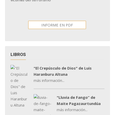
INFORME EN PDF
LIBROS
"El Crepúsculo de Dios" de Luis
Haranburu Altuna
más información...
"Lluvia de Fango” de
Maite Pagazaurtundúa
más información...