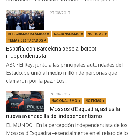
27/08/2017
INTEGRISMO ISLÁMICO
NACIONALISMO
NOTICIAS
TEMAS DESTACADOS
España, con Barcelona pese al boicot
independentista
ABC · El Rey, junto a las principales autoridades del
Estado, se unió al medio millón de personas que
clamaron por la paz. · Los...
26/08/2017
NACIONALISMO
NOTICIAS
Mossos d’Esquadra, así es la
nueva avanzadilla del independentismo
EL MUNDO · En la percepción independentista de los
Mossos d’Esquadra –esencialmente en el relato de lo