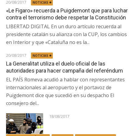
20/08/2017
NOTICIAS
«Le Figaro» recuerda a Puigdemont que para luchar
contra el terrorismo debe respetar la Constitución
LIBERTAD DIGITAL En un duro artículo recuerda al
presidente catalán su alianza con la CUP, los cambios
en Interior y que «Cataluña no es la...
20/08/2017
NOTICIAS
La Generalitat utiliza el duelo oficial de las
autoridades para hacer campaña del referéndum
EL PAÍS Romeva acudió a hablar con representantes
internacionales al aeropuerto y el portavoz de
Puigdemont dice que sucedió en su despacho El
consejero del...
18/08/2017