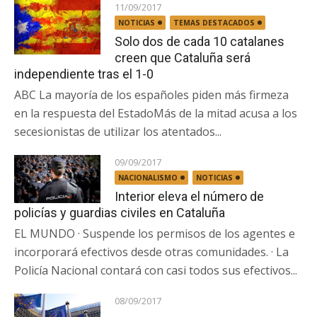
11/09/2017
NOTICIAS
TEMAS DESTACADOS
Solo dos de cada 10 catalanes
creen que Cataluña será
independiente tras el 1-0
ABC La mayoría de los españoles piden más firmeza
en la respuesta del EstadoMás de la mitad acusa a los
secesionistas de utilizar los atentados...
09/09/2017
NACIONALISMO
NOTICIAS
Interior eleva el número de
policías y guardias civiles en Cataluña
EL MUNDO · Suspende los permisos de los agentes e
incorporará efectivos desde otras comunidades. · La
Policía Nacional contará con casi todos sus efectivos...
08/09/2017