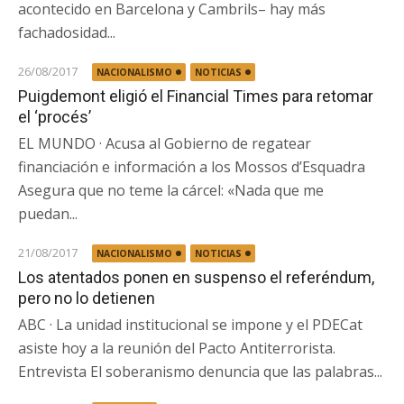
acontecido en Barcelona y Cambrils– hay más
fachadosidad...
26/08/2017
NACIONALISMO
NOTICIAS
Puigdemont eligió el Financial Times para retomar
el ‘procés’
EL MUNDO · Acusa al Gobierno de regatear
financiación e información a los Mossos d’Esquadra
Asegura que no teme la cárcel: «Nada que me
puedan...
21/08/2017
NACIONALISMO
NOTICIAS
Los atentados ponen en suspenso el referéndum,
pero no lo detienen
ABC · La unidad institucional se impone y el PDECat
asiste hoy a la reunión del Pacto Antiterrorista.
Entrevista El soberanismo denuncia que las palabras...