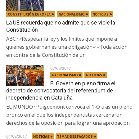
CONSTITUCIÓN EUROPEA
NACIONALISMO
NOTICIAS
La UE recuerda que no admite que se viole la
Constitución
ABC · «Respetar la ley y los límites que impone a
quienes gobiernan es una obligación»· «Toda acción
en contra de la Constitución de un...
07/09/2017
NACIONALISMO
NOTICIAS
El Govern en pleno firma el
decreto de convocatoria del referéndum de
independencia en Cataluña
EL MUNDO · Puigdemont convoca el 1-O tras un pleno
bronco en el que los independentistas cercenaron
derechos de la oposición para lograr una aprobación...
04/09/2017
NOTICIAS
TEMAS DESTACADOS