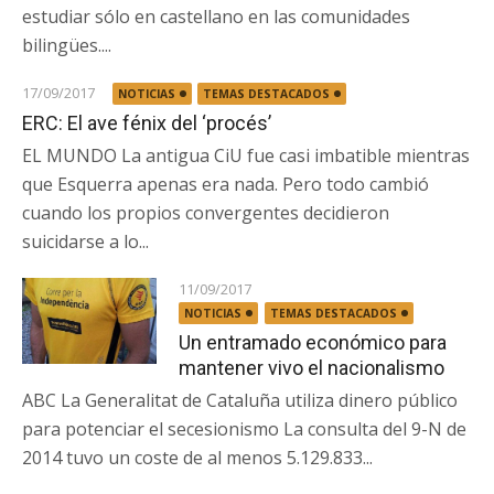
estudiar sólo en castellano en las comunidades
bilingües....
17/09/2017
NOTICIAS
TEMAS DESTACADOS
ERC: El ave fénix del ‘procés’
EL MUNDO La antigua CiU fue casi imbatible mientras
que Esquerra apenas era nada. Pero todo cambió
cuando los propios convergentes decidieron
suicidarse a lo...
11/09/2017
NOTICIAS
TEMAS DESTACADOS
Un entramado económico para
mantener vivo el nacionalismo
ABC La Generalitat de Cataluña utiliza dinero público
para potenciar el secesionismo La consulta del 9-N de
2014 tuvo un coste de al menos 5.129.833...