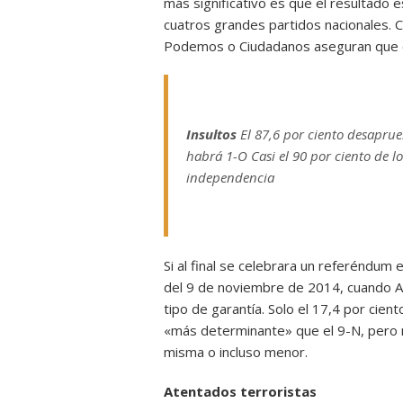
más significativo es que el resultado 
cuatros grandes partidos nacionales. C
Podemos o Ciudadanos aseguran que el
Insultos
El 87,6 por ciento desaprue
habrá 1-O Casi el 90 por ciento de 
independencia
Si al final se celebrara un referéndum 
del 9 de noviembre de 2014, cuando A
tipo de garantía. Solo el 17,4 por cie
«más determinante» que el 9-N, pero m
misma o incluso menor.
Atentados terroristas