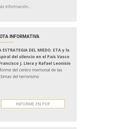
ás información...
OTA INFORMATIVA
A ESTRATEGIA DEL MIEDO. ETA y la
spiral del silencio en el País Vasco
 Francisco J. Llera y Rafael Leonisio
nforme del centro memorial de las
ctimas del terrorismo
INFORME EN PDF