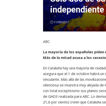
independiente 
11/09/2017
ABC
La mayoría de los españoles piden 
Más de la mitad acusa a los secesio
En Cataluña hay una mayoría de ciuda
asegura que el 1 de octubre habrá un
vinculante. Más allá de las movilizacion
silenciosa se muestra muy alejada de 
con total escepticismo sus planes sec
de GAD3 realizada para ABC. Lo demues
21,6 por ciento) creen que Cataluña s