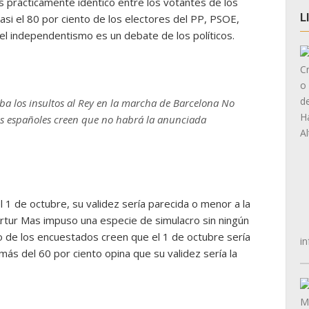
es prácticamente idéntico entre los votantes de los
L
asi el 80 por ciento de los electores del PP, PSOE,
 independentismo es un debate de los políticos.
ba los insultos al Rey en la marcha de Barcelona No
los españoles creen que no habrá la anunciada
el 1 de octubre, su validez sería parecida o menor a la
rtur Mas impuso una especie de simulacro sin ningún
nto de los encuestados creen que el 1 de octubre sería
in
ás del 60 por ciento opina que su validez sería la