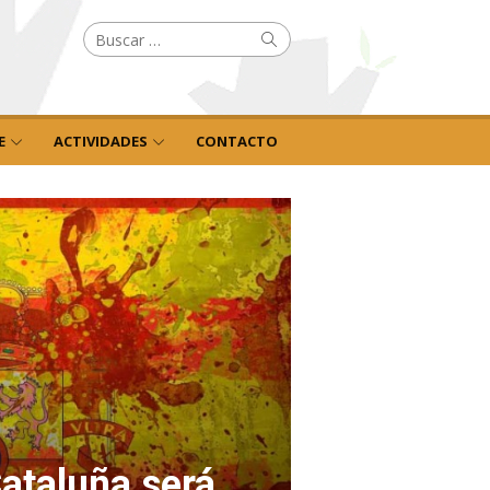
Buscar
Buscar
por:
E
ACTIVIDADES
CONTACTO
ataluña será