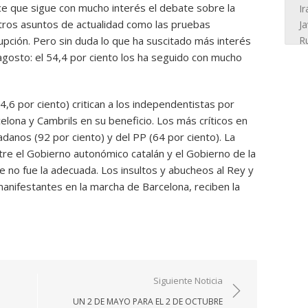
e que sigue con mucho interés el debate sobre la
tros asuntos de actualidad como las pruebas
upción. Pero sin duda lo que ha suscitado más interés
agosto: el 54,4 por ciento los ha seguido con mucho
,6 por ciento) critican a los independentistas por
celona y Cambrils en su beneficio. Los más críticos en
danos (92 por ciento) y del PP (64 por ciento). La
ntre el Gobierno autonómico catalán y el Gobierno de la
e no fue la adecuada. Los insultos y abucheos al Rey y
manifestantes en la marcha de Barcelona, reciben la
Siguiente Noticia
UN 2 DE MAYO PARA EL 2 DE OCTUBRE