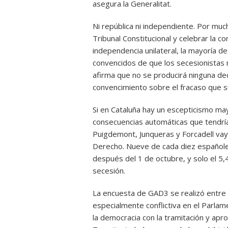
asegura la Generalitat.
Ni república ni independiente. Por muc
Tribunal Constitucional y celebrar la co
independencia unilateral, la mayoría d
convencidos de que los secesionistas n
afirma que no se producirá ninguna de
convencimiento sobre el fracaso que 
Si en Cataluña hay un escepticismo mayor
consecuencias automáticas que tendría
Puigdemont, Junqueras y Forcadell vaya
Derecho. Nueve de cada diez español
después del 1 de octubre, y solo el 5,
secesión.
La encuesta de GAD3 se realizó entre 
especialmente conflictiva en el Parla
la democracia con la tramitación y apr