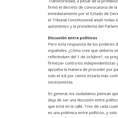
Transitoriedad, a pesar de la prohibici
firmó el decreto de convocatoria de l
inmediatamente por el Estado de Derec
el Tribunal Constitucional anuló todas l
autonómico y la presidenta del Parlame
Discusión entre políticos
Pero esta respuesta de los poderes de
españoles. ¿Cómo cree que debería ser
referéndum del 1 de octubre?, se preg
firmeza» contra los independentistas 
aprueba la manera de proceder por par
solo el 4,8 por ciento estaría más cont
secesionistas.
En general, los ciudadanos piensan qu
deja de ser una discusión entre políti
que está en la calle. Tres de cada cua
es una polémica entre políticos, y solo