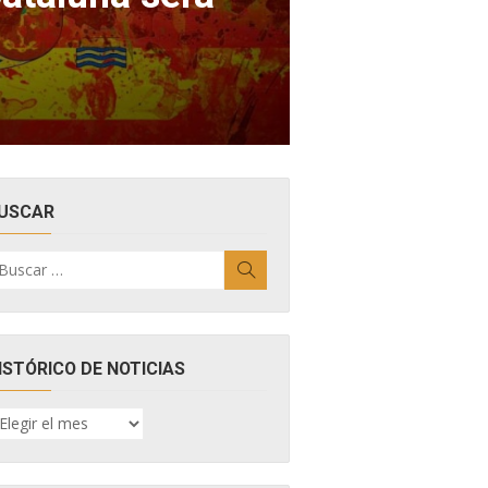
USCAR
uscar
Buscar
r:
ISTÓRICO DE NOTICIAS
ISTÓRICO
E
OTICIAS