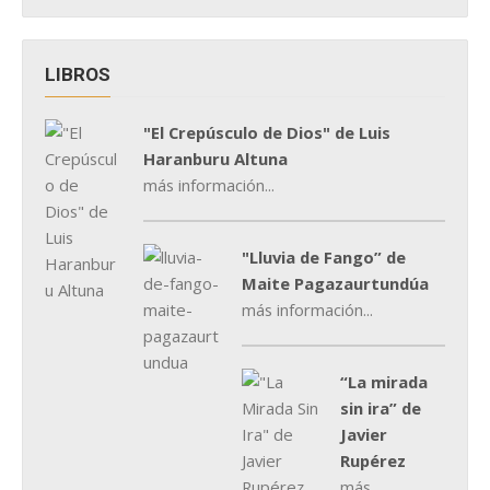
LIBROS
"El Crepúsculo de Dios" de Luis
Haranburu Altuna
más información...
"Lluvia de Fango” de
Maite Pagazaurtundúa
más información...
“La mirada
sin ira” de
Javier
Rupérez
más