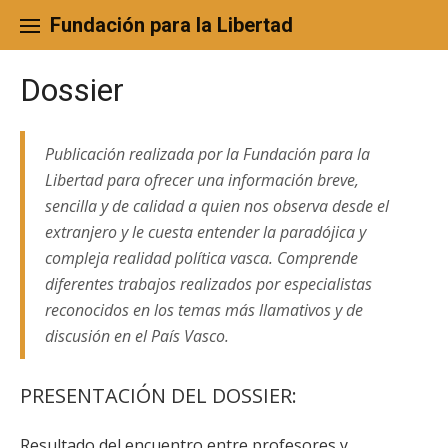
Skip
to
Fundación para la Libertad
content
Dossier
Publicación realizada por la Fundación para la
Libertad para ofrecer una información breve,
sencilla y de calidad a quien nos observa desde el
extranjero y le cuesta entender la paradójica y
compleja realidad política vasca. Comprende
diferentes trabajos realizados por especialistas
reconocidos en los temas más llamativos y de
discusión en el País Vasco.
PRESENTACIÓN DEL DOSSIER:
Resultado del encuentro entre profesores y