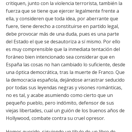
critiquen, junto con la violencia terrorista, también la
fuerza que se tiene que ejercer legalmente frente a
ella, y consideren que toda idea, por aberrante que
fuere, tiene derecho a constituirse en partido legal,
debe provocar más de una duda, pues es una parte
del Estado el que se desautoriza a sí mismo. Por ello
es muy comprensible que la inmediata tentación del
foráneo bien intencionado sea considerar que en
España las cosas no han cambiado lo suficiente, desde
una óptica democrática, tras la muerte de Franco. Que
la democracia española, dejándose arrastrar seducido
por todas sus leyendas negras y visones románticas,
no es tal, y acabe asumiendo como cierto que un
pequeño pueblo, pero indómito, defensor de sus
viejas libertades, cual un guión de los buenos años de
Hollywood, combate contra su cruel opresor.
Hemos querido, siguiendo un título de un libro de