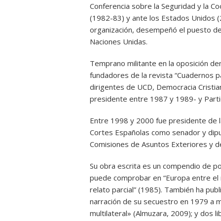
Conferencia sobre la Seguridad y la 
(1982-83) y ante los Estados Unidos 
organización, desempeñó el puesto de d
Naciones Unidas.
Temprano militante en la oposición dem
fundadores de la revista “Cuadernos pa
dirigentes de UCD, Democracia Cristi
presidente entre 1987 y 1989- y Parti
Entre 1998 y 2000 fue presidente de l
Cortes Españolas como senador y dipu
Comisiones de Asuntos Exteriores y d
Su obra escrita es un compendio de pol
puede comprobar en “Europa entre el 
relato parcial” (1985). También ha pub
narración de su secuestro en 1979 a m
multilateral» (Almuzara, 2009); y dos li