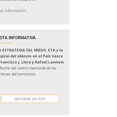
ás información...
OTA INFORMATIVA
A ESTRATEGIA DEL MIEDO. ETA y la
spiral del silencio en el País Vasco
 Francisco J. Llera y Rafael Leonisio
nforme del centro memorial de las
ctimas del terrorismo
INFORME EN PDF