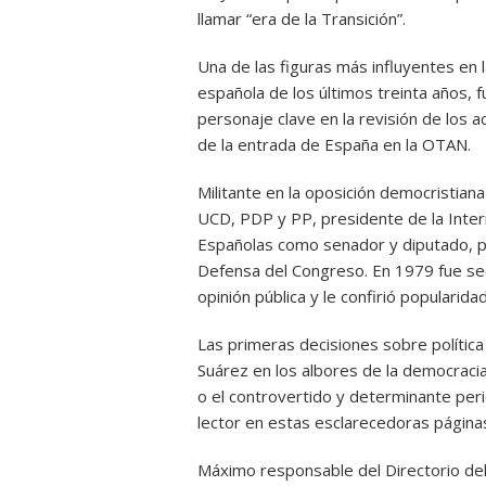
llamar “era de la Transición”.
Una de las figuras más influyentes en la
española de los últimos treinta años, f
personaje clave en la revisión de los 
de la entrada de España en la OTAN.
Militante en la oposición democristian
UCD, PDP y PP, presidente de la Inter
Españolas como senador y diputado, p
Defensa del Congreso. En 1979 fue se
opinión pública y le confirió popularid
Las primeras decisiones sobre política
Suárez en los albores de la democraci
o el controvertido y determinante peri
lector en estas esclarecedoras página
Máximo responsable del Directorio de