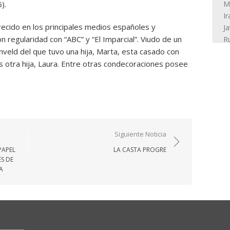
).
recido en los principales medios españoles y
 regularidad con “ABC” y “El Imparcial”. Viudo de un
veld del que tuvo una hija, Marta, esta casado con
s otra hija, Laura. Entre otras condecoraciones posee
Siguiente Noticia
PAPEL
LA CASTA PROGRE
S DE
A