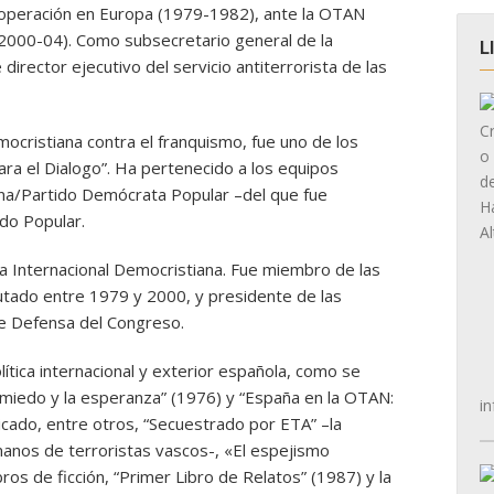
Cooperación en Europa (1979-1982), ante la OTAN
(2000-04). Como subsecretario general de la
L
irector ejecutivo del servicio antiterrorista de las
ocristiana contra el franquismo, fue uno de los
ra el Dialogo”. Ha pertenecido a los equipos
ana/Partido Demócrata Popular –del que fue
do Popular.
a Internacional Democristiana. Fue miembro de las
tado entre 1979 y 2000, y presidente de las
e Defensa del Congreso.
ítica internacional y exterior española, como se
miedo y la esperanza” (1976) y “España en la OTAN:
in
licado, entre otros, “Secuestrado por ETA” –la
anos de terroristas vascos-, «El espejismo
bros de ficción, “Primer Libro de Relatos” (1987) y la