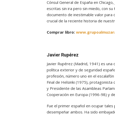
Cónsul General de España en Chicago, 
escritas sin ira pero sin miedo, con s
documento de inestimable valor para 
crucial de la reciente historia de nuestr
Comprar libro:
www.grupoalmuzar
Javier Rupérez
Javier Rupérez (Madrid, 1941) es una de
política exterior y de seguridad españo
profesión, número uno en el escalafón 
Final de Helsinki (1975), protagonist
y Presidente de las Asambleas Parlamen
Cooperación en Europa (1996-98) y d
Fue el primer español en ocupar tales 
desempeñar ambos. Ha sido embajador