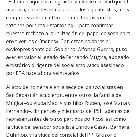
«Estamos aquí para seguir la senda de claridad que él
marcara, para desenmascarar a los equilibristas, a los
comprensivos con el horror que fantasean con
razones políticas. Estamos aquí para confirmar
nuestro rechazo a la utilización del papel de seda para
envolver los crímenes». Con estas palabras el
exvicepresidente del Gobierno, Alfonso Guerra, puso
ayer en valor el legado de Fernando Múgica, abogado
e histórico dirigente del socialismo vasco asesinado
por ETA hace ahora veinte años.
Al acto de homenaje en la sede de los socialistas en
San Sebastián acudieron, entre otros, la familia de
Múgica –su viuda Mapi y sus hijos Rubén, José María y
Fernando–, dirigentes y miembros del PSE, además de
representantes de otros partidos políticos, así como
la viuda del senador socialista Enrique Casas, Bárbara
Dührkop, y la viuda del concejal del PP, Gregorio