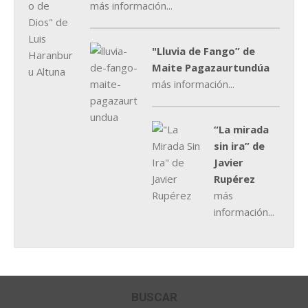
más información...
"Lluvia de Fango” de
Maite Pagazaurtundúa
más información...
“La mirada
sin ira” de
Javier
Rupérez
más
información...
BUSCAR