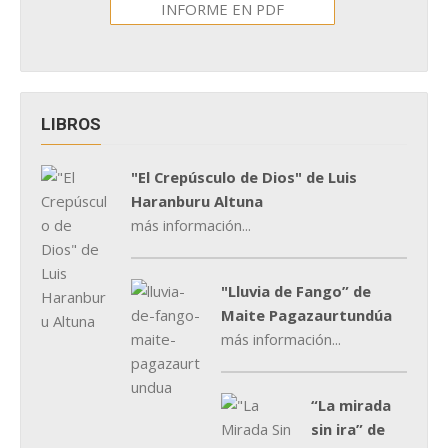
INFORME EN PDF
LIBROS
"El Crepúsculo de Dios" de Luis
Haranburu Altuna
más información...
"Lluvia de Fango” de
Maite Pagazaurtundúa
más información...
“La mirada
sin ira” de