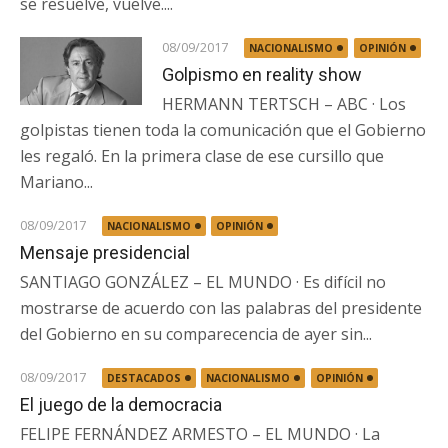
se resuelve, vuelve....
08/09/2017
NACIONALISMO
OPINIÓN
Golpismo en reality show
HERMANN TERTSCH – ABC · Los
golpistas tienen toda la comunicación que el Gobierno
les regaló. En la primera clase de ese cursillo que
Mariano...
08/09/2017
NACIONALISMO
OPINIÓN
Mensaje presidencial
SANTIAGO GONZÁLEZ – EL MUNDO · Es difícil no
mostrarse de acuerdo con las palabras del presidente
del Gobierno en su comparecencia de ayer sin...
08/09/2017
DESTACADOS
NACIONALISMO
OPINIÓN
El juego de la democracia
FELIPE FERNÁNDEZ ARMESTO – EL MUNDO · La