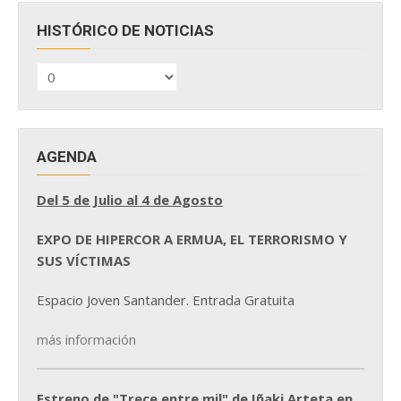
HISTÓRICO DE NOTICIAS
HISTÓRICO
DE
NOTICIAS
AGENDA
Del 5 de Julio al 4 de Agosto
EXPO DE HIPERCOR A ERMUA, EL TERRORISMO Y
SUS VÍCTIMAS
Espacio Joven Santander. Entrada Gratuita
más información
Estreno de "Trece entre mil" de Iñaki Arteta en