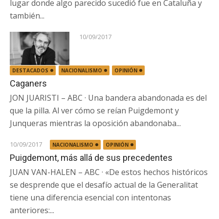
lugar donde algo parecido sucedió fue en Cataluña y
también...
10/09/2017
DESTACADOS
NACIONALISMO
OPINIÓN
Caganers
JON JUARISTI – ABC · Una bandera abandonada es del
que la pilla. Al ver cómo se reían Puigdemont y
Junqueras mientras la oposición abandonaba...
10/09/2017
NACIONALISMO
OPINIÓN
Puigdemont, más allá de sus precedentes
JUAN VAN-HALEN – ABC · «De estos hechos históricos
se desprende que el desafío actual de la Generalitat
tiene una diferencia esencial con intentonas
anteriores:...