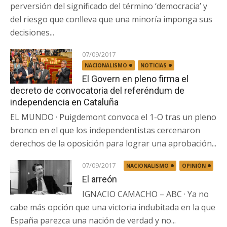
perversión del significado del término ‘democracia’ y
del riesgo que conlleva que una minoría imponga sus
decisiones...
07/09/2017
NACIONALISMO
NOTICIAS
El Govern en pleno firma el
decreto de convocatoria del referéndum de
independencia en Cataluña
EL MUNDO · Puigdemont convoca el 1-O tras un pleno
bronco en el que los independentistas cercenaron
derechos de la oposición para lograr una aprobación...
07/09/2017
NACIONALISMO
OPINIÓN
El arreón
IGNACIO CAMACHO – ABC · Ya no
cabe más opción que una victoria indubitada en la que
España parezca una nación de verdad y no...