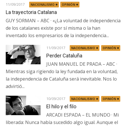
11/09/2017
NACIONALISMO
OPINIÓN
La trayectoria Catalana
GUY SORMAN – ABC · «¿La voluntad de independencia
de los catalanes existe por sí misma o la han
inventado los empresarios de la independencia...
11/09/2017
NACIONALISMO
OPINIÓN
Perder Cataluña
JUAN MANUEL DE PRADA – ABC ·
Mientras siga rigiendo la ley fundada en la voluntad,
la independencia de Cataluña será inevitable. Nos lo
advirtió...
10/09/2017
NACIONALISMO
OPINIÓN
El hilo y el filo
ARCADI ESPADA – EL MUNDO · Mi
liberada: Nunca había sucedido algo igual. Aunque el