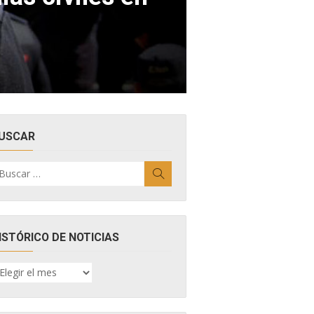
USCAR
uscar
Buscar
r:
ISTÓRICO DE NOTICIAS
ISTÓRICO
E
OTICIAS