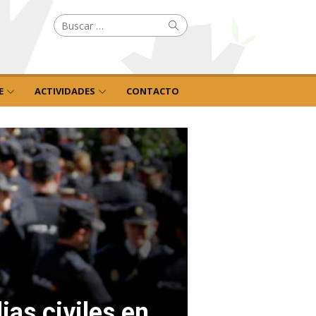
Buscar
Buscar
por:
E
ACTIVIDADES
CONTACTO
ias civiles en