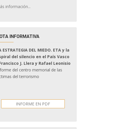
ás información...
OTA INFORMATIVA
A ESTRATEGIA DEL MIEDO. ETA y la
spiral del silencio en el País Vasco
 Francisco J. Llera y Rafael Leonisio
nforme del centro memorial de las
ctimas del terrorismo
INFORME EN PDF