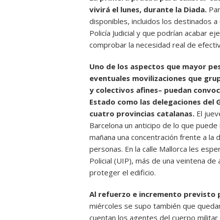
vivirá el lunes, durante la Diada.
Par
disponibles, incluidos los destinados a
Policía Judicial y que podrían acabar eje
comprobar la necesidad real de efectiv
Uno de los aspectos que mayor peso
eventuales movilizaciones que grup
y colectivos afines– puedan convoc
Estado como las delegaciones del Go
cuatro provincias catalanas.
El juev
Barcelona un anticipo de lo que puede
mañana una concentración frente a la d
personas. En la calle Mallorca les esp
Policial (UIP), más de una veintena de
proteger el edificio.
Al refuerzo e incremento previsto po
miércoles se supo también que queda
cuentan los agentes del cuerpo militar