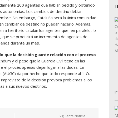
adamente 200 agentes que habían pedido y obtenido
L
as autonomías. Los cambios de destino debían
iembre. Sin embargo, Cataluña será la única comunidad
n cambiar de destino no puedan hacerlo. Además,
 a territorio catalán los agentes que, en paralelo, lo
r, que se producirá un incremento de agentes de
 menos durante un mes.
o que la decisión guarde relación con el proceso
ndum y el peso que la Guardia Civil tiene en las
re el procés apenas dejan lugar a las dudas. La
les (AUGC) da por hecho que todo responde al 1-O.
 imprevisto de la decisión provoca problemas a los
as a sus nuevos destinos.
in
Siguiente Noticia