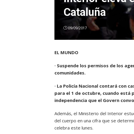
Cataluña
09/09/2017
EL MUNDO
· Suspende los permisos de los age
comunidades.
· La Policía Nacional contará con c
para el 1 de octubre, cuando está p
independencia que el Govern convoc
Además, el Ministerio del Interior es
del cuerpo en una cifra que se determ
celebra este lunes.