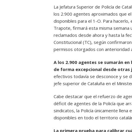
La Jefatura Superior de Policía de Cata
los 2.900 agentes aproximados que el 
disponibles para el 1-O. Para hacerlo, e
Trapote, firmará esta misma semana u
reclamados desde ahora y hasta la fech
Constitucional (TC), según confirmaron
permisos otorgados con anterioridad 
A los 2.900 agentes se sumarán en
de forma excepcional desde otras 
efectivos todavía se desconoce y se 
jefe superior de Cataluña en el Ministe
Cabe destacar que el refuerzo de age
déficit de agentes de la Policía que a
sindicatos, la Policía únicamente llen
disponibles en todo el territorio catalá
La primera prueba para calibrar cuá