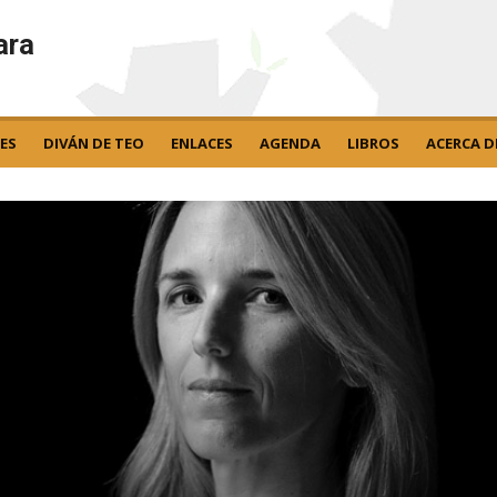
ara
ES
DIVÁN DE TEO
ENLACES
AGENDA
LIBROS
ACERCA D