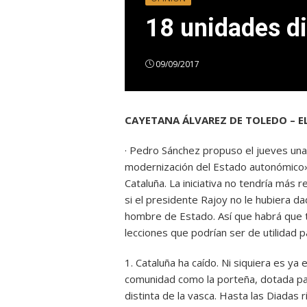
18 unidades d
09/09/2017
CAYETANA ÁLVAREZ DE TOLEDO – 
· Pedro Sánchez propuso el jueves una
modernización del Estado autonómico».
Cataluña. La iniciativa no tendría más r
si el presidente Rajoy no le hubiera d
hombre de Estado. Así que habrá que t
lecciones que podrían ser de utilidad 
1. Cataluña ha caído. Ni siquiera es y
comunidad como la porteña, dotada para 
distinta de la vasca. Hasta las Diadas 