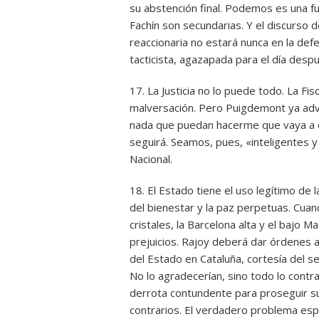
su abstención final. Podemos es una fue
Fachín son secundarias. Y el discurso d
reaccionaria no estará nunca en la def
tacticista, agazapada para el día desp
17. La Justicia no lo puede todo. La Fi
malversación. Pero Puigdemont ya advirt
nada que puedan hacerme que vaya a 
seguirá. Seamos, pues, «inteligentes y
Nacional.
18. El Estado tiene el uso legítimo de 
del bienestar y la paz perpetuas. Cua
cristales, la Barcelona alta y el bajo 
prejuicios. Rajoy deberá dar órdenes 
del Estado en Cataluña, cortesía del se
No lo agradecerían, sino todo lo contra
derrota contundente para proseguir su
contrarios. El verdadero problema esp