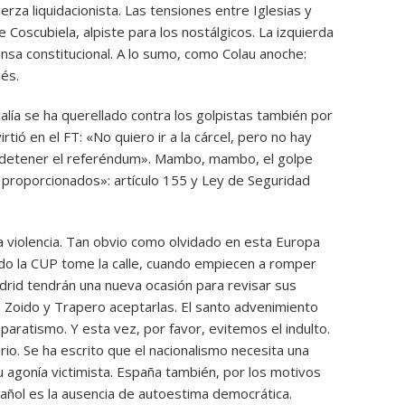
rza liquidacionista. Las tensiones entre Iglesias y
e Coscubiela, alpiste para los nostálgicos. La izquierda
ensa constitucional. A lo sumo, como Colau anoche:
ués.
scalía se ha querellado contra los golpistas también por
ió en el FT: «No quiero ir a la cárcel, pero no hay
detener el referéndum». Mambo, mambo, el golpe
 proporcionados»: artículo 155 y Ley de Seguridad
la violencia. Tan obvio como olvidado en esta Europa
ndo la CUP tome la calle, cuando empiecen a romper
Madrid tendrán una nueva ocasión para revisar sus
a Zoido y Trapero aceptarlas. El santo advenimiento
paratismo. Y esta vez, por favor, evitemos el indulto.
rio. Se ha escrito que el nacionalismo necesita una
 agonía victimista. España también, por los motivos
añol es la ausencia de autoestima democrática.