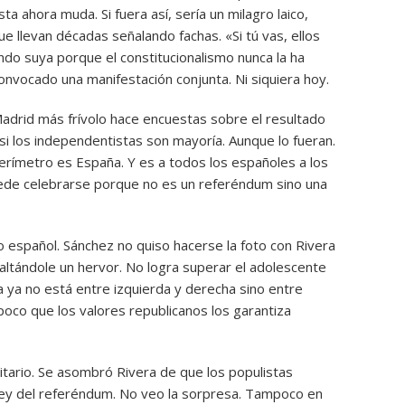
 ahora muda. Si fuera así, sería un milagro laico,
 llevan décadas señalando fachas. «Si tú vas, ellos
iendo suya porque el constitucionalismo nunca la ha
nvocado una manifestación conjunta. Ni siquiera hoy.
 Madrid más frívolo hace encuestas sobre el resultado
si los independentistas son mayoría. Aunque lo fueran.
erímetro es España. Y es a todos los españoles a los
uede celebrarse porque no es un referéndum sino una
o español. Sánchez no quiso hacerse la foto con Rivera
faltándole un hervor. No logra superar el adolescente
 ya no está entre izquierda y derecha sino entre
oco que los valores republicanos los garantiza
tario. Se asombró Rivera de que los populistas
 ley del referéndum. No veo la sorpresa. Tampoco en