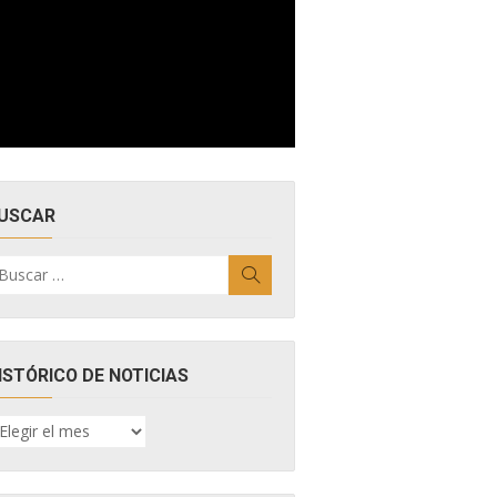
USCAR
uscar
Buscar
r:
ISTÓRICO DE NOTICIAS
ISTÓRICO
E
OTICIAS