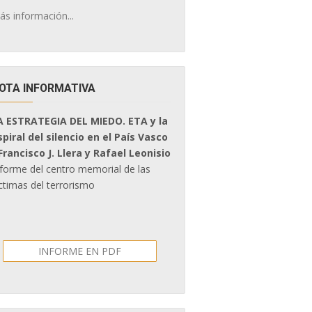
ás información...
OTA INFORMATIVA
A ESTRATEGIA DEL MIEDO. ETA y la
spiral del silencio en el País Vasco
 Francisco J. Llera y Rafael Leonisio
nforme del centro memorial de las
ctimas del terrorismo
INFORME EN PDF