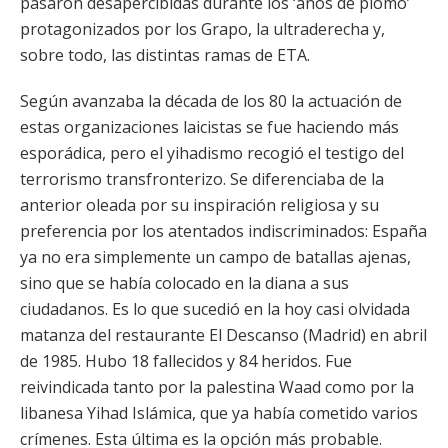
pasaron desapercibidas durante los ‘años de plomo’
protagonizados por los Grapo, la ultraderecha y,
sobre todo, las distintas ramas de ETA.
Según avanzaba la década de los 80 la actuación de
estas organizaciones laicistas se fue haciendo más
esporádica, pero el yihadismo recogió el testigo del
terrorismo transfronterizo. Se diferenciaba de la
anterior oleada por su inspiración religiosa y su
preferencia por los atentados indiscriminados: España
ya no era simplemente un campo de batallas ajenas,
sino que se había colocado en la diana a sus
ciudadanos. Es lo que sucedió en la hoy casi olvidada
matanza del restaurante El Descanso (Madrid) en abril
de 1985. Hubo 18 fallecidos y 84 heridos. Fue
reivindicada tanto por la palestina Waad como por la
libanesa Yihad Islámica, que ya había cometido varios
crímenes. Esta última es la opción más probable.