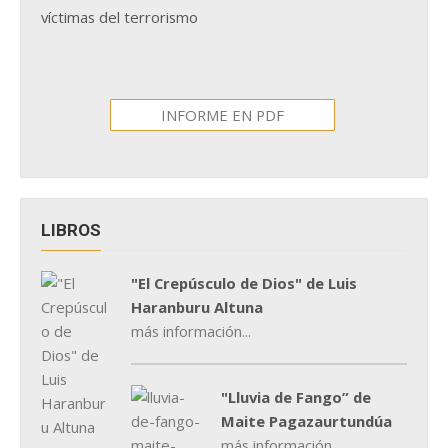
víctimas del terrorismo
INFORME EN PDF
LIBROS
"El Crepúsculo de Dios" de Luis
Haranburu Altuna
más información...
"Lluvia de Fango” de
Maite Pagazaurtundúa
más información...