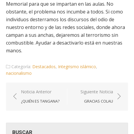
Memorial para que se impartan en las aulas. No
obstante, el problema nos incumbe a todos. Si como
individuos desterramos los discursos del odio de
nuestro entorno y de las redes sociales, donde ahora
campan a sus anchas, dejaremos al terrorismo sin
combustible. Ayudar a desactivarlo está en nuestras
manos.
Categoría:
Destacados
,
Integrismo islámico
,
nacionalismo
Navegación
Noticia Anterior
Siguiente Noticia
de
¿QUIÉN ES TANGANA?
GRACIAS COLAU
entradas
BUSCAR