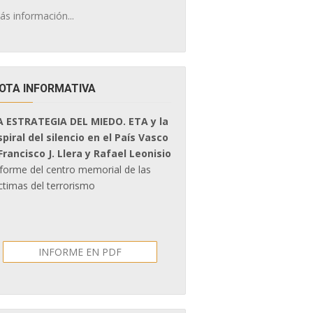
ás información...
OTA INFORMATIVA
A ESTRATEGIA DEL MIEDO. ETA y la
spiral del silencio en el País Vasco
 Francisco J. Llera y Rafael Leonisio
nforme del centro memorial de las
ctimas del terrorismo
INFORME EN PDF