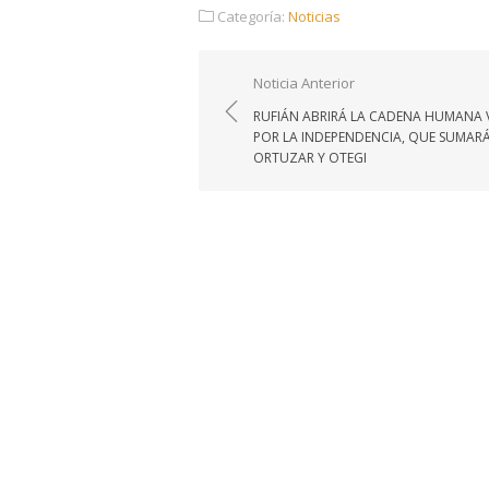
Categoría:
Noticias
Navegación
Noticia Anterior
de
RUFIÁN ABRIRÁ LA CADENA HUMANA 
entradas
POR LA INDEPENDENCIA, QUE SUMARÁ
ORTUZAR Y OTEGI