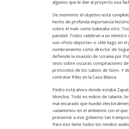
algunos que le dan al proyecto esa fa
De momento el objetivo está cumplido
hecho de profunda importancia histórica
sobre el mal» como babeaba otro. Tod
paridad. Todos celebran a un ministro
son «Puto deporte» o «Me kago en el p
nombramiento como director de Segurid
defiende la invasión de Ucrania por Pu
tesis sobre oscuras conspiraciones d
protocolos de los sabios de Sion». Y 
contratar frikis en la Casa Blanca.
Pedro está ahora donde estaba Zapate
Moncloa. Todo es indicio de talante, br
mal encarado que hundió electoralmen
«adanismo» en el ambiente con el que 
presentar a ese gobierno tan tramposo
Para eso tiene todos los medios audio