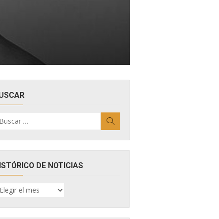
USCAR
uscar
Buscar
r:
ISTÓRICO DE NOTICIAS
ISTÓRICO
E
OTICIAS