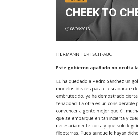
CHEEK TO CH
08/06/2018
HERMANN TERTSCH-ABC
Este gobierno apañado no oculta 
LE ha quedado a Pedro Sánchez un gob
modelos ideales para el escaparate des
embrutecido, ya ha demostrado ciertas 
tenacidad. La otra es un considerable 
convencer a gente mejor que él, mucha 
que se embarque en tan incierta y cu
necesariamente corta y que solo legiti
filoetarras. Pues aunque le hayan dich