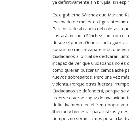
ya definitivamente sin brújula, sin esp
Este gobierno Sánchez que Mariano Rajo
escenario de molestos figurantes ante
Para quitarle al canelo del coletas –q
costará mucho a Sánchez con todo el a
desde el poder. Generar odio guerraciv
socialismo radical zapaterista, que es 
Ciudadanos a lo cual se dedicarán jun
incapaz de ver que Ciudadanos no es c
como quieren buscar un cambalache para
nuevos sobresaltos. Pero una vez más,
violenta. Porque otras fuerzas irrumpe
Ciudadanos se defenderá, porque se 
creerse o verse capaz de una unidad t
definitivamente en el frentepopulismo
libertad y bienestar para lustros y d
tiempos no serán calmos pese a las t