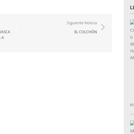
L
Siguiente Noticia
VASCA
EL COLCHÓN
 A
in