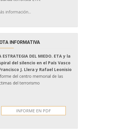
ás información...
OTA INFORMATIVA
A ESTRATEGIA DEL MIEDO. ETA y la
spiral del silencio en el País Vasco
 Francisco J. Llera y Rafael Leonisio
nforme del centro memorial de las
ctimas del terrorismo
INFORME EN PDF