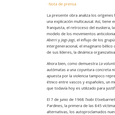
· Nota de prensa
La presente obra analiza los orígenes 
una explicación multicausal. Así, tiene
franquista, el retroceso del euskera, l
modelo de los movimientos anticolonia
Aberri
y
Jagi-Jagi
, el influjo de los grup
intergeneracional, el imaginario bélico
de sus líderes, la dinámica organizativa
Ahora bien, como demuestra
La volunt
autómatas a una coyuntura concreta ni 
apuesta por la violencia tampoco repre
étnico entre vascos y españoles, un mit
que todavía hoy es utilizado para justi
El 7 de junio de 1968
Txabi
Etxebarrieta
Pardines, la primera de las 845 víctim
alternativas, los autoproclamados nue