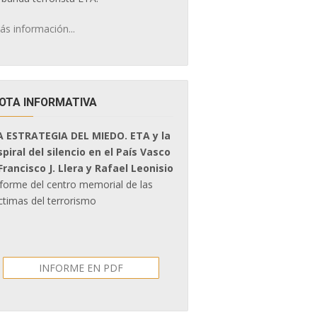
ás información...
OTA INFORMATIVA
A ESTRATEGIA DEL MIEDO. ETA y la
spiral del silencio en el País Vasco
 Francisco J. Llera y Rafael Leonisio
nforme del centro memorial de las
ctimas del terrorismo
INFORME EN PDF