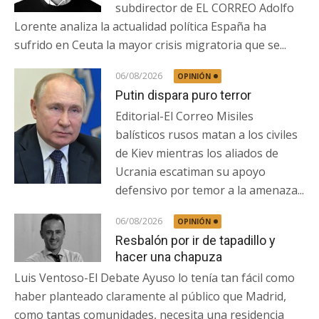
subdirector de EL CORREO Adolfo
Lorente analiza la actualidad política España ha
sufrido en Ceuta la mayor crisis migratoria que se...
06/08/2026
OPINIÓN
Putin dispara puro terror
Editorial-El Correo Misiles
balísticos rusos matan a los civiles
de Kiev mientras los aliados de
Ucrania escatiman su apoyo
defensivo por temor a la amenaza...
06/08/2026
OPINIÓN
Resbalón por ir de tapadillo y
hacer una chapuza
Luis Ventoso-El Debate Ayuso lo tenía tan fácil como
haber planteado claramente al público que Madrid,
como tantas comunidades, necesita una residencia