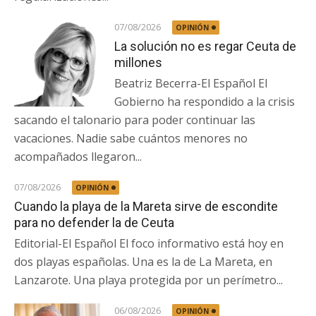
07/08/2026
OPINIÓN
La solución no es regar Ceuta de
millones
Beatriz Becerra-El Español El
Gobierno ha respondido a la crisis
sacando el talonario para poder continuar las
vacaciones. Nadie sabe cuántos menores no
acompañados llegaron...
07/08/2026
OPINIÓN
Cuando la playa de la Mareta sirve de escondite
para no defender la de Ceuta
Editorial-El Español El foco informativo está hoy en
dos playas españolas. Una es la de La Mareta, en
Lanzarote. Una playa protegida por un perímetro...
06/08/2026
OPINIÓN