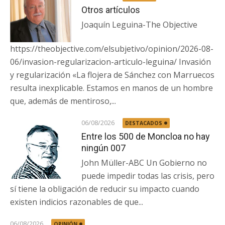
Otros artículos
Joaquín Leguina-The Objective
https://theobjective.com/elsubjetivo/opinion/2026-08-
06/invasion-regularizacion-articulo-leguina/ Invasión
y regularización «La flojera de Sánchez con Marruecos
resulta inexplicable. Estamos en manos de un hombre
que, además de mentiroso,...
06/08/2026
DESTACADOS
Entre los 500 de Moncloa no hay
ningún 007
John Müller-ABC Un Gobierno no
puede impedir todas las crisis, pero
sí tiene la obligación de reducir su impacto cuando
existen indicios razonables de que...
06/08/2026
OPINIÓN