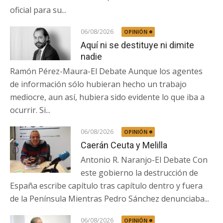
oficial para su...
06/08/2026
OPINIÓN
Aquí ni se destituye ni dimite
nadie
Ramón Pérez-Maura-El Debate Aunque los agentes
de información sólo hubieran hecho un trabajo
mediocre, aun así, hubiera sido evidente lo que iba a
ocurrir. Si...
06/08/2026
OPINIÓN
Caerán Ceuta y Melilla
Antonio R. Naranjo-El Debate Con
este gobierno la destrucción de
España escribe capítulo tras capítulo dentro y fuera
de la Península Mientras Pedro Sánchez denunciaba...
06/08/2026
OPINIÓN