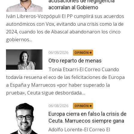
acusaciones de negligencia
acorralan al Gobierno
Iván Libreros-Vozpópuli El PP cumplirá sus acuerdos
autonómicos con Vox, evitando una crisis como la de
2024, cuando los de Abascal abandonaron los cinco
gobiernos...
06/08/2026
OPINIÓN
Otro reparto de menas
Tonia Etxarri-El Correo Cuando
todavía resuena el eco de las felicitaciones de Europa
a España y Marruecos «por haber superado la
prueba», Ceuta sigue desbordada....
06/08/2026
OPINIÓN
Europa cierra en falso la crisis de
Ceuta. Marruecos siempre gana
Adolfo Lorente-El Correo El