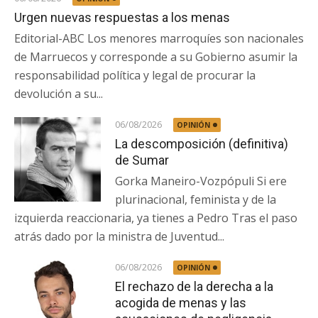
Urgen nuevas respuestas a los menas
Editorial-ABC Los menores marroquíes son nacionales
de Marruecos y corresponde a su Gobierno asumir la
responsabilidad política y legal de procurar la
devolución a su...
06/08/2026
OPINIÓN
La descomposición (definitiva)
de Sumar
Gorka Maneiro-Vozpópuli Si ere
plurinacional, feminista y de la
izquierda reaccionaria, ya tienes a Pedro Tras el paso
atrás dado por la ministra de Juventud...
06/08/2026
OPINIÓN
El rechazo de la derecha a la
acogida de menas y las