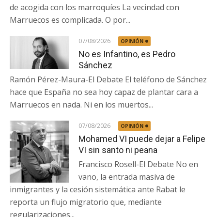
de acogida con los marroquíes La vecindad con
Marruecos es complicada. O por...
07/08/2026
OPINIÓN
No es Infantino, es Pedro
Sánchez
Ramón Pérez-Maura-El Debate El teléfono de Sánchez
hace que España no sea hoy capaz de plantar cara a
Marruecos en nada. Ni en los muertos...
07/08/2026
OPINIÓN
Mohamed VI puede dejar a Felipe
VI sin santo ni peana
Francisco Rosell-El Debate No en
vano, la entrada masiva de
inmigrantes y la cesión sistemática ante Rabat le
reporta un flujo migratorio que, mediante
regularizaciones...