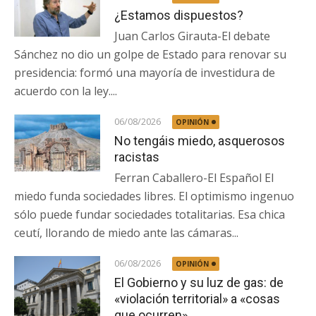
¿Estamos dispuestos?
Juan Carlos Girauta-El debate
Sánchez no dio un golpe de Estado para renovar su
presidencia: formó una mayoría de investidura de
acuerdo con la ley....
06/08/2026
OPINIÓN
No tengáis miedo, asquerosos
racistas
Ferran Caballero-El Español El
miedo funda sociedades libres. El optimismo ingenuo
sólo puede fundar sociedades totalitarias. Esa chica
ceutí, llorando de miedo ante las cámaras...
06/08/2026
OPINIÓN
El Gobierno y su luz de gas: de
«violación territorial» a «cosas
que ocurren»