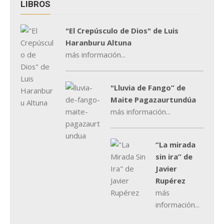
LIBROS
"El Crepúsculo de Dios" de Luis
Haranburu Altuna
más información...
"Lluvia de Fango” de
Maite Pagazaurtundúa
más información...
“La mirada
sin ira” de
Javier
Rupérez
más
información...