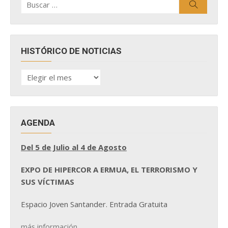
Buscar
por:
HISTÓRICO DE NOTICIAS
HISTÓRICO
DE
NOTICIAS
AGENDA
Del 5 de Julio al 4 de Agosto
EXPO DE HIPERCOR A ERMUA, EL TERRORISMO Y
SUS VÍCTIMAS
Espacio Joven Santander. Entrada Gratuita
más información