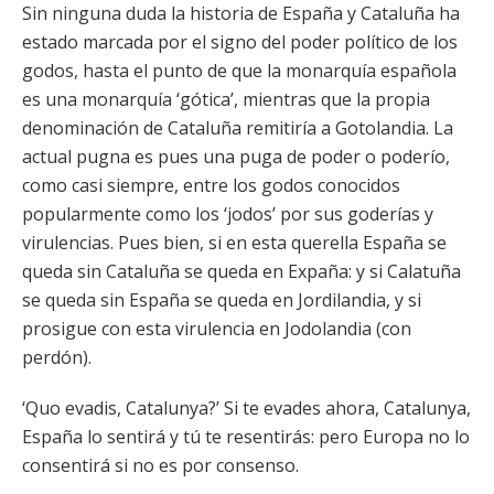
Sin ninguna duda la historia de España y Cataluña ha
estado marcada por el signo del poder político de los
godos, hasta el punto de que la monarquía española
es una monarquía ‘gótica’, mientras que la propia
denominación de Cataluña remitiría a Gotolandia. La
actual pugna es pues una puga de poder o poderío,
como casi siempre, entre los godos conocidos
popularmente como los ‘jodos’ por sus goderías y
virulencias. Pues bien, si en esta querella España se
queda sin Cataluña se queda en Expaña: y si Calatuña
se queda sin España se queda en Jordilandia, y si
prosigue con esta virulencia en Jodolandia (con
perdón).
‘Quo evadis, Catalunya?’ Si te evades ahora, Catalunya,
España lo sentirá y tú te resentirás: pero Europa no lo
consentirá si no es por consenso.