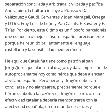
separación conciliada y arbitrada, civilizada y pacífica.
Ahora bien, la Cultura incluye a Picasso y Dalí,
Velázquez y Gaudí, Cervantes y Joan Maragall, Ortega
y D´Ors, Fray Luis de León y Pau Casals, F. Savater y E.
Trías. Por cierto, este último es un filósofo barcelonés
que es nuestro mejor filósofo español, precisamente
porque ha reunido brillantemente el lenguaje
castellano y la sensibilidad mediterránea.
He aquí que Cataluña tiene como patrón al san
Jorge/Jordi que alancea al dragón, y da la impresión de
autoproclamarse hoy como héroe que debe alancear
al villano español. Pero héroe y dragón deberían
conciliarse y no alancearse, precisamente porque el
héroe simboliza la razón y el dragón el corazón. La
efectividad catalana debería reencontrarse con la
afectividad española, en un mundo de cruces y