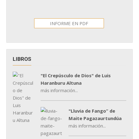
INFORME EN PDF
LIBROS
"El Crepúsculo de Dios" de Luis
Haranburu Altuna
más información...
"Lluvia de Fango” de
Maite Pagazaurtundúa
más información...